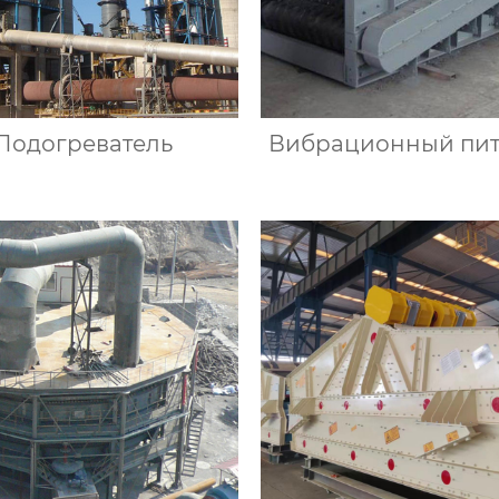
Подогреватель
Вибрационный пит