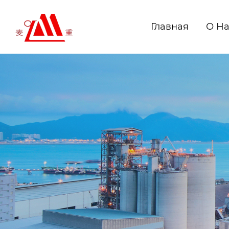
Главная
О Н