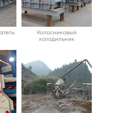
атель
Колосниковый
холодильник