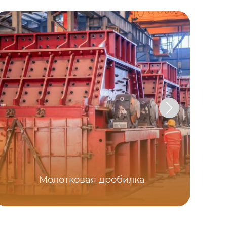
Молотковая дробилка