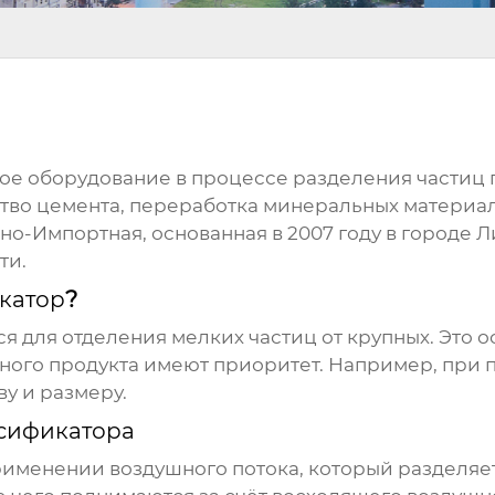
ое оборудование в процессе разделения частиц 
ство цемента, переработка минеральных материал
-Импортная, основанная в 2007 году в городе Л
ти.
катор
?
 для отделения мелких частиц от крупных. Это 
ечного продукта имеют приоритет. Например, при 
у и размеру.
сификатора
применении воздушного потока, который разделяе