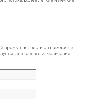
ого потока. Более лёгкие и мелкие
ой промышленности он помогает в
зуется для точного измельчения