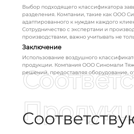
Выбор подходящего классификатора зави
разделения. Компании, такие как ООО С
адаптированного к нуждам каждого клиен
Сотрудничество с экспертами и произво
производствами, важно учитывать не тол
Заключение
Использование
воздушного классификат
продукции. Компания ООО Синомали Тяж
Соответ
решений, предоставляя оборудование, 
Продукц
Соответств