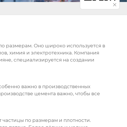
по размерам. Оно широко используется в
ов, химия и электротехника. Компания
ияне, специализируется на создании
особенно важно в производственных
производстве цемента важно, чтобы все
т частицы по размерам и плотности.