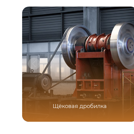
Щёковая дробилка