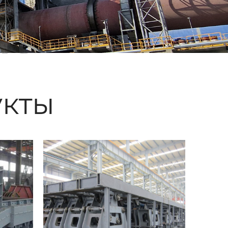
ые
кты