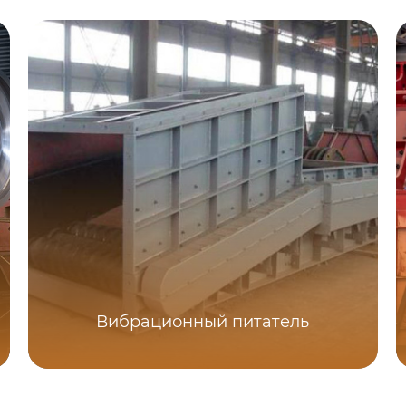
Вибрационный питатель