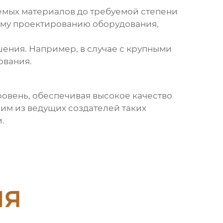
емых материалов до требуемой степени
ому проектированию оборудования,
ения. Например, в случае с крупными
ования.
овень, обеспечивая высокое качество
м из ведущих создателей таких
.
ия