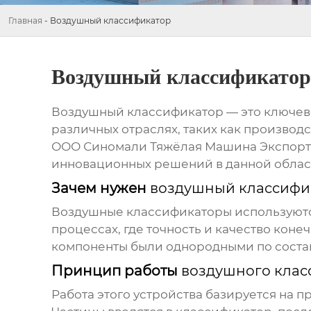
Главная
-
Воздушный классификатор
Воздушный классификатор
Воздушный классификатор
— это ключев
различных отраслях, таких как производ
ООО Синомали Тяжёлая Машина Экспортно
инновационных решений в данной облас
Зачем нужен
воздушный классифи
Воздушные классификаторы используются
процессах, где точность и качество кон
компоненты были однородными по состав
Принцип работы
воздушного клас
Работа этого устройства базируется на 