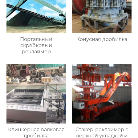
Портальный
Конусная дробилка
скребковый
реклаймер
Клинкерная валковая
Стакер-реклаймер с
дробилка
верхней укладкой и