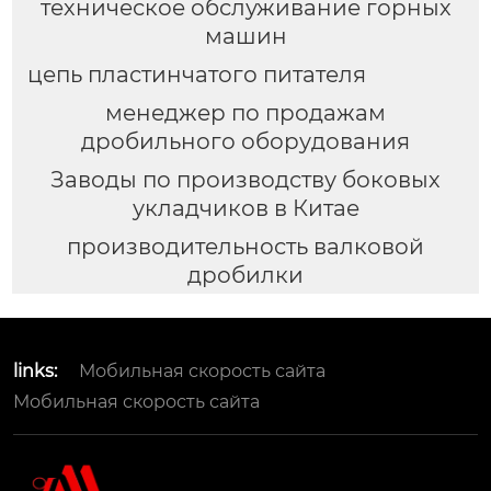
техническое обслуживание горных
машин
цепь пластинчатого питателя
менеджер по продажам
дробильного оборудования
Заводы по производству боковых
укладчиков в Китае
производительность валковой
дробилки
links:
Мобильная скорость сайта
Мобильная скорость сайта