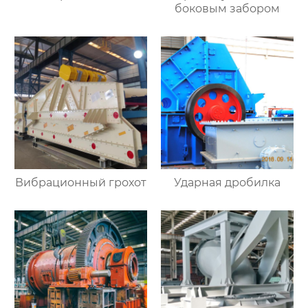
боковым забором
Вибрационный грохот
Ударная дробилка