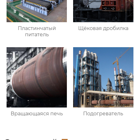
Пластинчатый
Щёковая дробилка
питатель
Вращающаяся печь
Подогреватель