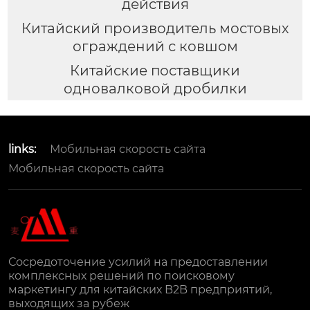
действия
Китайский производитель мостовых
ограждений с ковшом
Китайские поставщики
одновалковой дробилки
links:
Мобильная скорость сайта
Мобильная скорость сайта
Сосредоточение усилий на предоставлении
комплексных решений по поисковому
маркетингу для китайских B2B предприятий,
выходящих за рубеж