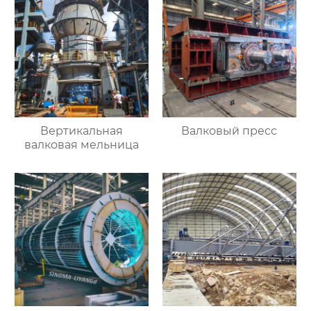
Вертикальная
Валковый пресс
валковая мельница