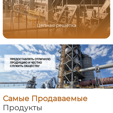
Цепная решётка
Самые Продаваемые
Продукты