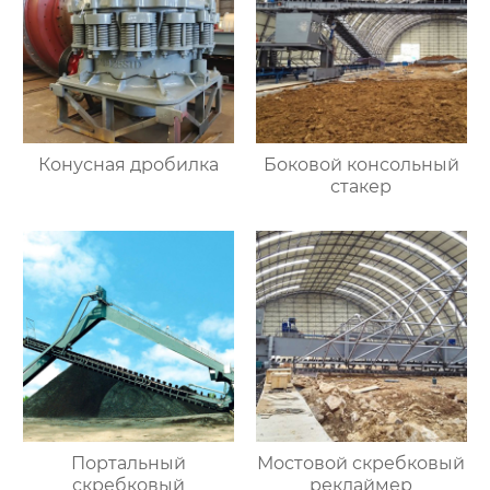
Конусная дробилка
Боковой консольный
стакер
Портальный
Мостовой скребковый
скребковый
реклаймер