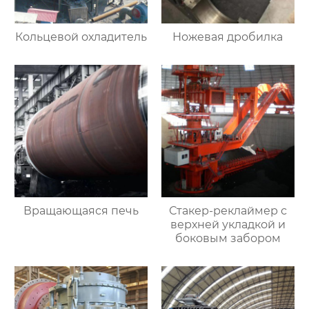
Кольцевой охладитель
Ножевая дробилка
Вращающаяся печь
Стакер-реклаймер с
верхней укладкой и
боковым забором