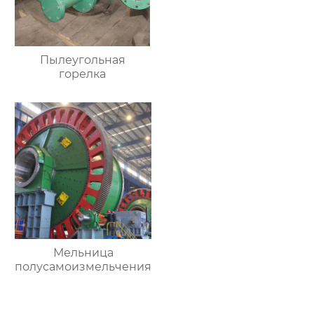
Пылеугольная
горелка
Мельница
полусамоизмельчения