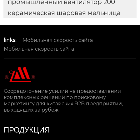
промышленный вентилятор 200
керамическая шаровая мельница
links:
Мобильная скорость сайта
Мобильная скорость сайта
Сосредоточение усилий на предоставлении
комплексных решений по поисковому
маркетингу для китайских B2B предприятий,
выходящих за рубеж
ПРОДУКЦИЯ