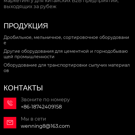
маркетингу для китайских B2B предприятий,
выходящих за рубеж
ПРОДУКЦИЯ
Дробильное, мельничное, сортировочное оборудовани
е
Другие оборудования для цементной и горнодобываю
щей промышленности
Оборудование для транспортировки сыпучих материал
ов
КОНТАКТЫ
Звоните по номеру

+86-18742409158
Мы в сети

wenning8@163.com