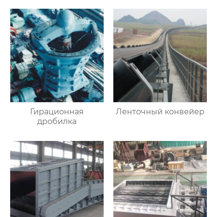
Гирационная
Ленточный конвейер
дробилка