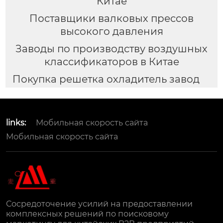
Китае
Поставщики валковых прессов
высокого давления
Заводы по производству воздушных
классификаторов в Китае
Покупка решетка охладитель завод
links:
Мобильная скорость сайта
Мобильная скорость сайта
Сосредоточение усилий на предоставлении
комплексных решений по поисковому