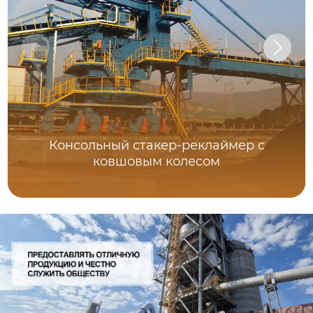
Консольный стакер-реклаймер с
ковшовым колесом