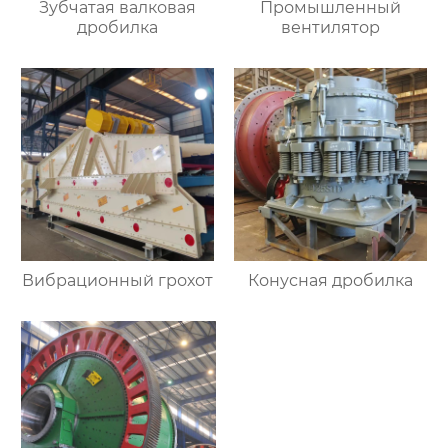
Зубчатая валковая
Промышленный
дробилка
вентилятор
Вибрационный грохот
Конусная дробилка