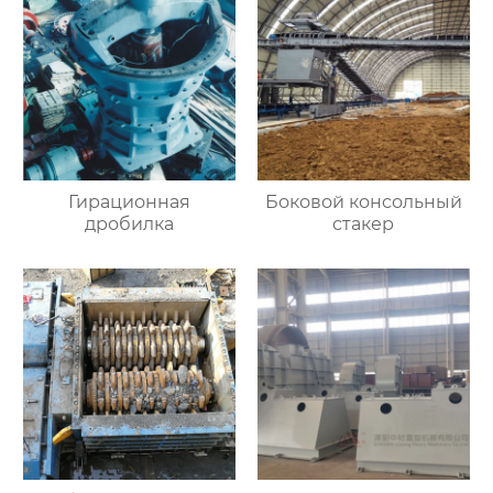
Гирационная
Боковой консольный
дробилка
стакер