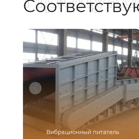
Соответств
Вибрационный питатель