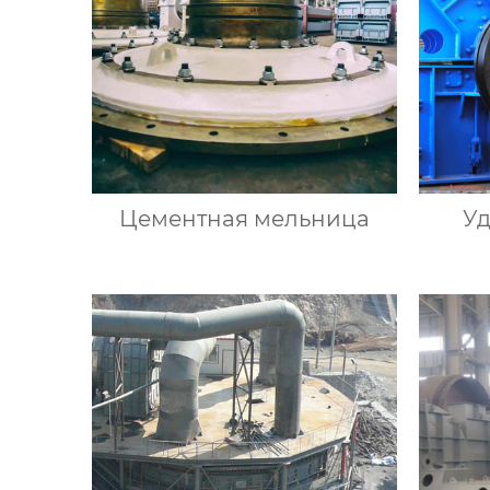
Цементная мельница
Уд