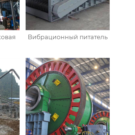
ковая
Вибрационный питатель