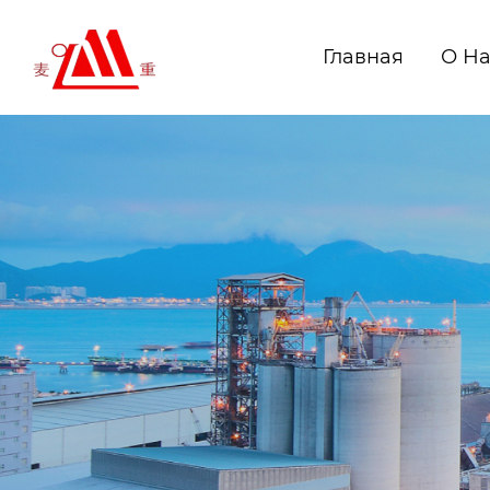
Главная
О Н