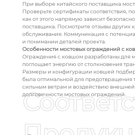
При выборе китайского поставщика мост
Проверьте сертификаты соответствия, по
как от этого напрямую зависит безопасн
поставщика. Посмотрите отзывы других к
обслуживания. Коммуникация с потенци
и понимании деталей проекта.
Особенности мостовых ограждений с ко
Ограждения с ковшом разработаны для м
поглощает энергию от столкновения тра
Размеры и конфигурации ковшей подбира
была оптимальной для предотвращения т
сильным ветрам и воздействию внешней
Соответ
долговечности мостовых ограждений.
Продукц