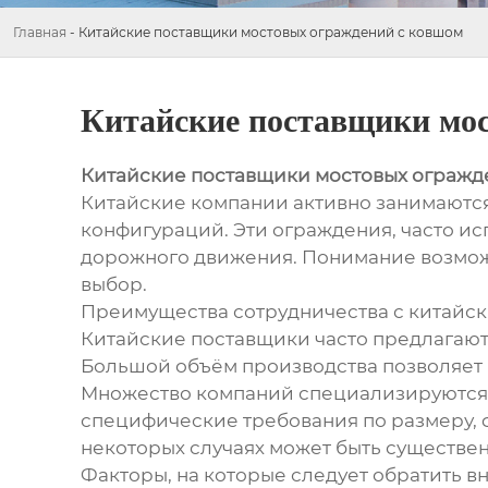
Главная
-
Китайские поставщики мостовых ограждений с ковшом
Китайские поставщики мо
Китайские поставщики мостовых огражд
Китайские компании активно занимаютс
конфигураций. Эти ограждения, часто ис
дорожного движения. Понимание возмож
выбор.
Преимущества сотрудничества с китайс
Китайские поставщики часто предлагают
Большой объём производства позволяет 
Множество компаний специализируются н
специфические требования по размеру, ф
некоторых случаях может быть существен
Факторы, на которые следует обратить 