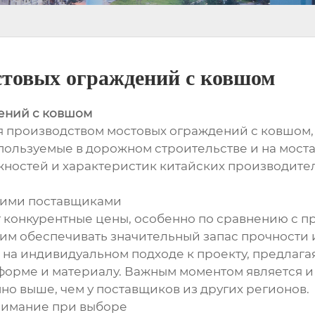
стовых ограждений с ковшом
ений с ковшом
я производством мостовых ограждений с ковшом
пользуемые в дорожном строительстве и на моста
ностей и характеристик китайских производите
кими поставщиками
 конкурентные цены, особенно по сравнению с пр
им обеспечивать значительный запас прочности 
а индивидуальном подходе к проекту, предлага
орме и материалу. Важным моментом является и 
но выше, чем у поставщиков из других регионов.
внимание при выборе