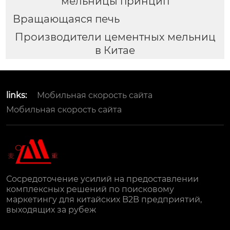
мельницы принцип
Вращающаяся печь
Производители цементных мельниц
в Китае
links:
Мобильная скорость сайта
Мобильная скорость сайта
Сосредоточение усилий на предоставлении
комплексных решений по поисковому
маркетингу для китайских B2B предприятий,
выходящих за рубеж