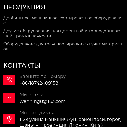
ПРОДУКЦИЯ
Дробильное, мельничное, сортировочное оборудовани
е
Другие оборудования для цементной и горнодобываю
щей промышленности
Оборудование для транспортировки сыпучих материал
ов
КОНТАКТЫ
Звоните по номеру

+86-18742409158
Мы в сети

wenning8@163.com
Мы находимся

1-29 улица Наньшичжун, район теси, город
Шэньян, провинция Ляонин, Китай