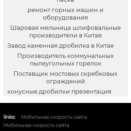
ремонт горных машин и
оборудования
Шаровая мельница шлифовальные
производители в Китае
Завод каменная дробилка в Китае
Производитель коммунальных
пылеугольных горелок
Поставщик мостовых скребковых
ограждений
конусные дробилки презентация
links:
Мобильная скорость сайта
Мобильная скорость сайта