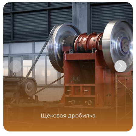
Щёковая дробилка