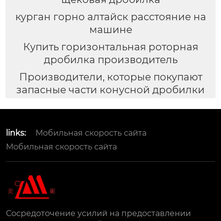
курган горно алтайск расстояние на
машине
Купить горизонтальная роторная
дробилка производитель
Производители, которые покупают
запасные части конусной дробилки
links:
Мобильная скорость сайта
Мобильная скорость сайта
Сосредоточение усилий на предоставлении