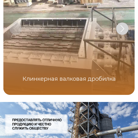
Клинкерная валковая дробилка