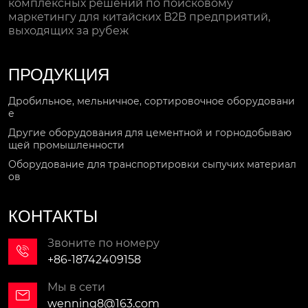
комплексных решений по поисковому
маркетингу для китайских B2B предприятий,
выходящих за рубеж
ПРОДУКЦИЯ
Дробильное, мельничное, сортировочное оборудовани
е
Другие оборудования для цементной и горнодобываю
щей промышленности
Оборудование для транспортировки сыпучих материал
ов
КОНТАКТЫ
Звоните по номеру

+86-18742409158
Мы в сети

wenning8@163.com