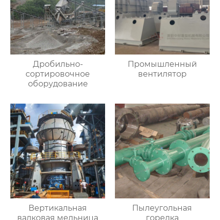
Дробильно-
Промышленный
сортировочное
вентилятор
оборудование
Вертикальная
Пылеугольная
валковая мельница
горелка