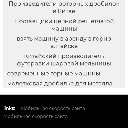
Производители роторных дробилок
в Китае
Поставщики цепной решетчатой
машины
взять машину в аренду в горно
алтайске
Китайский производитель
футеровки шаровой мельницы
современные горные машины
молотковая дробилка для металла
links:
Мобильная скорость сайта
Мобильная скорость сайта