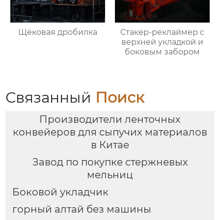
Щёковая дробилка
Стакер-реклаймер с
верхней укладкой и
боковым забором
Связанный
Поиск
Производители ленточных
конвейеров для сыпучих материалов
в Китае
Завод по покупке стержневых
мельниц
Боковой укладчик
горный алтай без машины