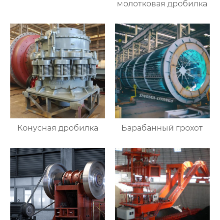
молотковая дробилка
Конусная дробилка
Барабанный грохот