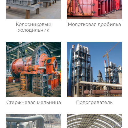
Колосниковый
Молотковая дробилка
холодильник
Стержневая мельница
Подогреватель