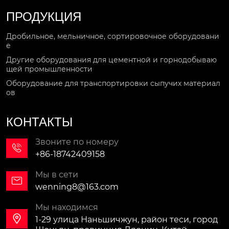
ПРОДУКЦИЯ
Дробильное, мельничное, сортировочное оборудовани
е
Другие оборудования для цементной и горнодобываю
щей промышленности
Оборудование для транспортировки сыпучих материал
ов
КОНТАКТЫ
Звоните по номеру

+86-18742409158
Мы в сети

wenning8@163.com
Мы находимся

1-29 улица Наньшичжун, район теси, город