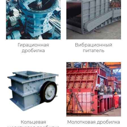
Гирационная
Вибрационный
дробилка
питатель
Кольцевая
Молотковая дробилка