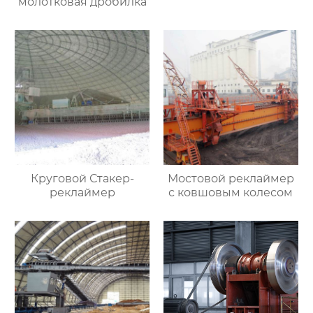
молотковая дробилка
Круговой Стакер-
Мостовой реклаймер
реклаймер
с ковшовым колесом