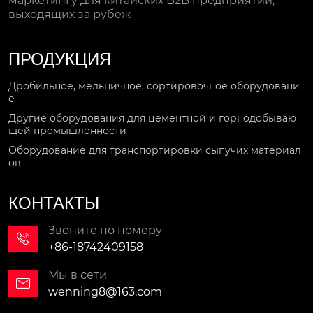
маркетингу для китайских B2B предприятий,
выходящих за рубеж
ПРОДУКЦИЯ
Дробильное, мельничное, сортировочное оборудовани
е
Другие оборудования для цементной и горнодобываю
щей промышленности
Оборудование для транспортировки сыпучих материал
ов
КОНТАКТЫ
Звоните по номеру

+86-18742409158
Мы в сети

wenning8@163.com