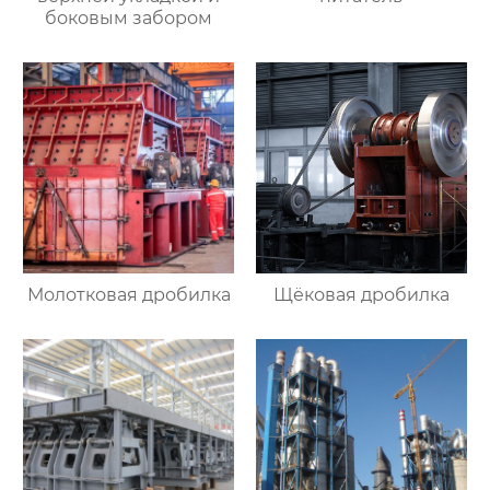
боковым забором
Молотковая дробилка
Щёковая дробилка