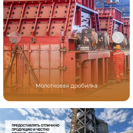
Молотковая дробилка