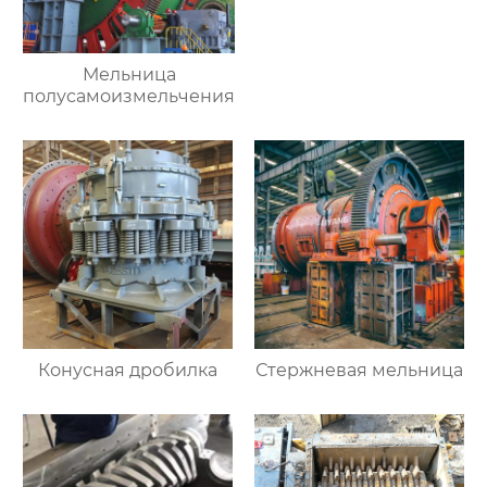
Мельница
полусамоизмельчения
Конусная дробилка
Стержневая мельница