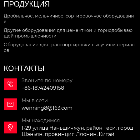
ПРОДУКЦИЯ
Дробильное, мельничное, сортировочное оборудовани
е
Другие оборудования для цементной и горнодобываю
щей промышленности
Оборудование для транспортировки сыпучих материал
ов
КОНТАКТЫ
Звоните по номеру

+86-18742409158
Мы в сети

wenning8@163.com
Мы находимся

1-29 улица Наньшичжун, район теси, город
Шэньян, провинция Ляонин, Китай