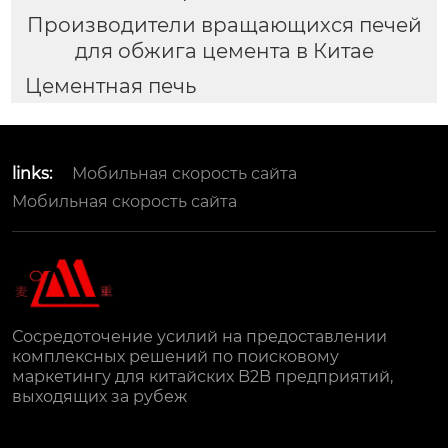
Производители вращающихся печей
для обжига цемента в Китае
Цементная печь
links:
Мобильная скорость сайта
Мобильная скорость сайта
Сосредоточение усилий на предоставлении
комплексных решений по поисковому
маркетингу для китайских B2B предприятий,
выходящих за рубеж