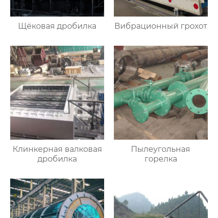
Щёковая дробилка
Вибрационный грохот
Клинкерная валковая
Пылеугольная
дробилка
горелка