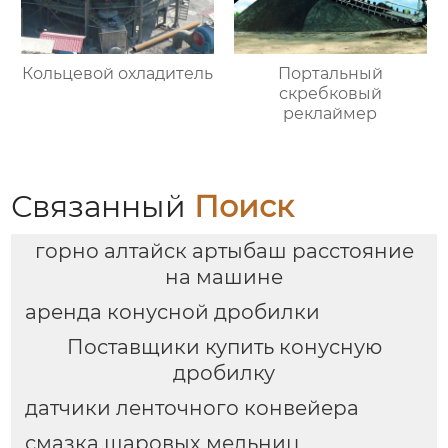
Кольцевой охладитель
Портальный
скребковый
реклаймер
Связанный
Поиск
горно алтайск артыбаш расстояние
на машине
аренда конусной дробилки
Поставщики купить конусную
дробилку
датчики ленточного конвейера
смазка шаровых мельниц