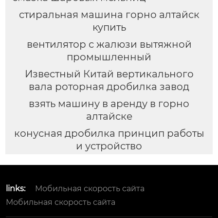
стиральная машина горно алтайск
купить
вентилятор с жалюзи вытяжной
промышленный
Известный Китай вертикального
вала роторная дробилка завод
взять машину в аренду в горно
алтайске
конусная дробилка принцип работы
и устройство
links:
Мобильная скорость сайта
Мобильная скорость сайта