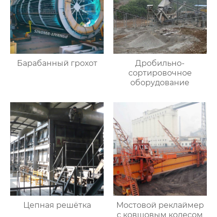
Барабанный грохот
Дробильно-
сортировочное
оборудование
Цепная решётка
Мостовой реклаймер
с ковшовым колесом