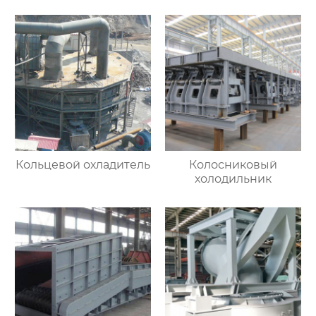
Кольцевой охладитель
Колосниковый
холодильник