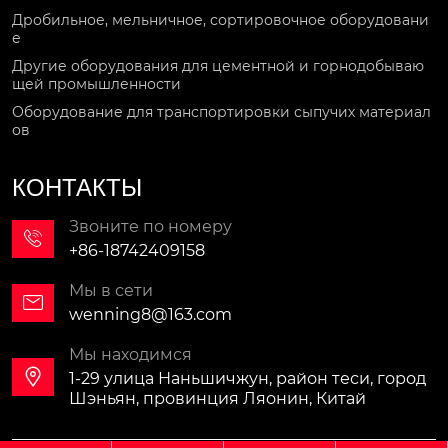
Дробильное, мельничное, сортировочное оборудовани
е
Другие оборудования для цементной и горнодобываю
щей промышленности
Оборудование для транспортировки сыпучих материал
ов
КОНТАКТЫ
Звоните по номеру

+86-18742409158
Мы в сети

wenning8@163.com
Мы находимся

1-29 улица Наньшичжун, район теси, город
Шэньян, провинция Ляонин, Китай