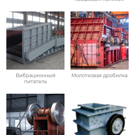
Вибрационный
Молотковая дробилка
питатель