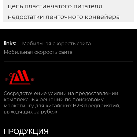
цепь пластинчатого питателя
недостатки ленточного конвейера
links:
Мобильная скорость сайта
Мобильная скорость сайта
Сосредоточение усилий на предоставлении
комплексных решений по поисковому
маркетингу для китайских B2B предприятий,
выходящих за рубеж
ПРОДУКЦИЯ