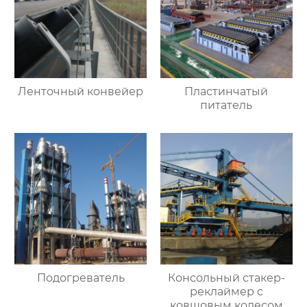
Ленточный конвейер
Пластинчатый
питатель
Подогреватель
Консольный стакер-
реклаймер с
ковшовым колесом