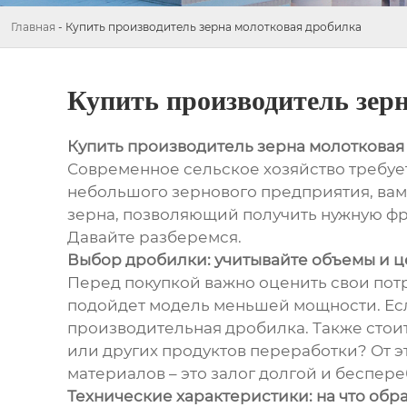
Главная
-
Купить производитель зерна молотковая дробилка
Купить производитель зер
Купить производитель зерна молотковая
Современное сельское хозяйство требуе
небольшого зернового предприятия, вам
зерна, позволяющий получить нужную фр
Давайте разберемся.
Выбор дробилки: учитывайте объемы и 
Перед покупкой важно оценить свои пот
подойдет модель меньшей мощности. Есл
производительная дробилка. Также стоит 
или других продуктов переработки? От э
материалов – это залог долгой и беспер
Технические характеристики: на что обр