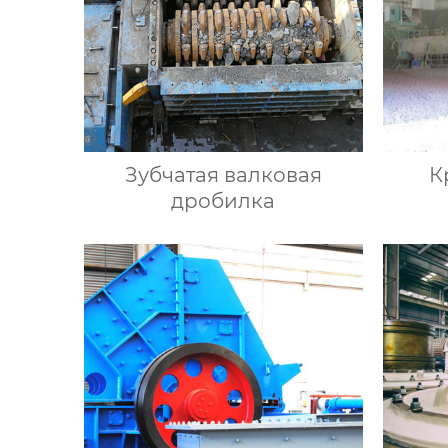
Зубчатая валковая
К
дробилка