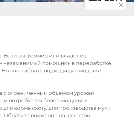
а. Если вы фермер или владелец
а – незаменимый помощник в переработке
 Но как выбрать подходящую модель?
ва с ограниченным объемом урожая
вам потребуется более мощная и
 для корма скоту, для производства муки
в. Обратите внимание на качество