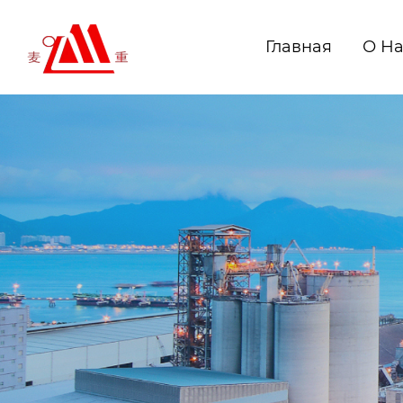
Главная
О Н