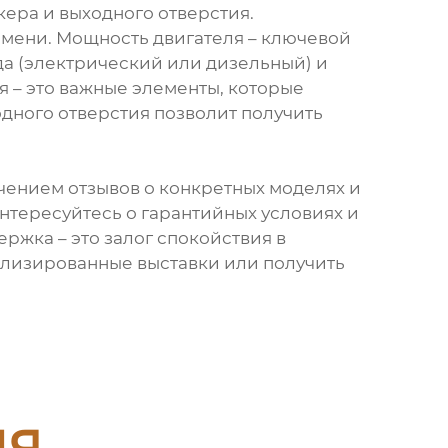
ера и выходного отверстия.
емени. Мощность двигателя – ключевой
да (электрический или дизельный) и
 – это важные элементы, которые
одного отверстия позволит получить
чением отзывов о конкретных моделях и
нтересуйтесь о гарантийных условиях и
ржка – это залог спокойствия в
ализированные выставки или получить
ия