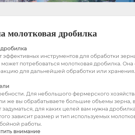
на молотковая дробилка
 дробилка
т эффективных инструментов для обработки зерн
 может потребоваться молотковая дробилка. Он
акцию для дальнейшей обработки или хранения.
цели
ребности. Для небольшого фермерского хозяйст
и же вы обрабатываете большие объемы зерна, 
задуматься, для каких целей вам нужна дробилка:
того зависит размер и тип используемых молотко
ебойной работы.
атить внимание