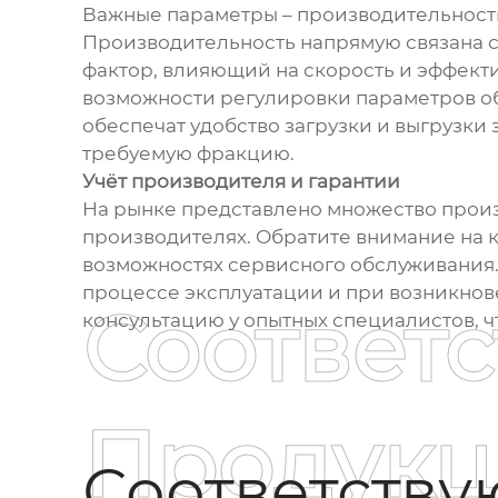
Важные параметры – производительность,
Производительность напрямую связана с
фактор, влияющий на скорость и эффекти
возможности регулировки параметров об
обеспечат удобство загрузки и выгрузки
требуемую фракцию.
Учёт производителя и гарантии
На рынке представлено множество произ
производителях. Обратите внимание на к
возможностях сервисного обслуживания. 
процессе эксплуатации и при возникнов
Соответ
консультацию у опытных специалистов, ч
Продукц
Соответств