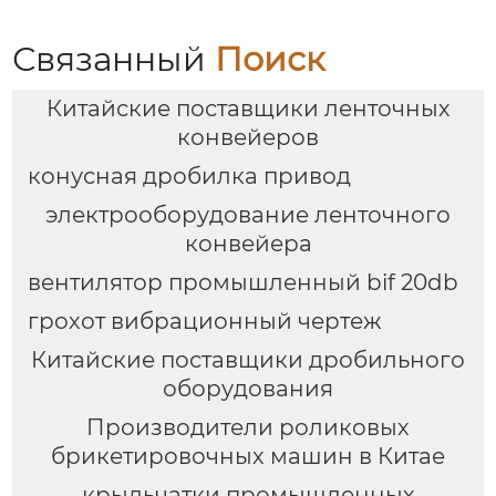
Связанный
Поиск
Китайские поставщики ленточных
конвейеров
конусная дробилка привод
электрооборудование ленточного
конвейера
вентилятор промышленный bif 20db
грохот вибрационный чертеж
Китайские поставщики дробильного
оборудования
Производители роликовых
брикетировочных машин в Китае
крыльчатки промышленных