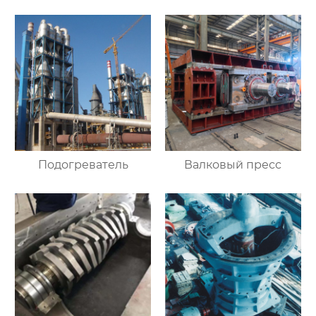
Подогреватель
Валковый пресс