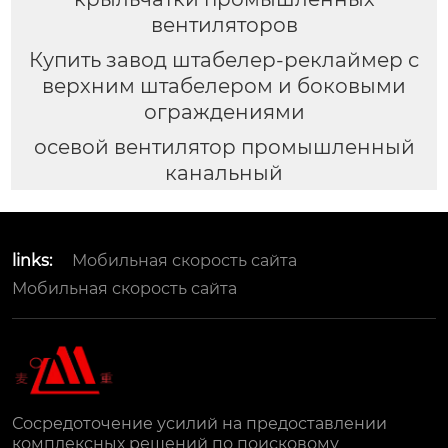
вентиляторов
Купить завод штабелер-реклаймер с
верхним штабелером и боковыми
ограждениями
осевой вентилятор промышленный
канальный
links:
Мобильная скорость сайта
Мобильная скорость сайта
Сосредоточение усилий на предоставлении
комплексных решений по поисковому