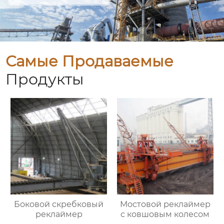
Самые Продаваемые
Продукты
Боковой скребковый
Мостовой реклаймер
реклаймер
с ковшовым колесом