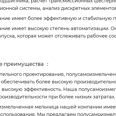
подшипника, расчет трансмиссионных шестерн
ионной системы, анализ дискретных элементо
ние имеет более эффективную и стабильную п
ние имеет высокую степень автоматизации. О
апуска, которая может отслеживать рабочее с
е преимущества ：
тельного проектирования, полусамоизмельчен
 обеспечивать более высокую производительнос
и высокую эффективность. Наша полусамоизме
роизводительности при более низких затратах.
змельченная мельница нашей компании имеет
спользования. Мы предлагаем полусамоизмель