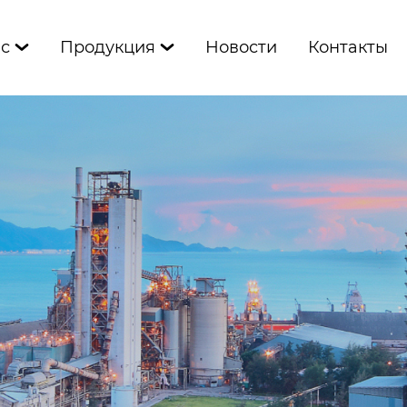
ас
Продукция
Новости
Контакты

