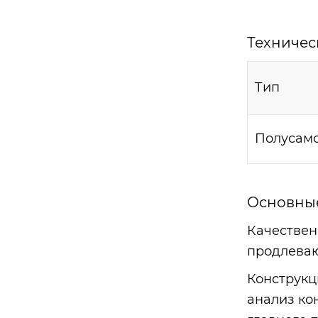
Техничес
Тип
Полусам
Основные
Качествен
продлеваю
Конструкц
анализ ко