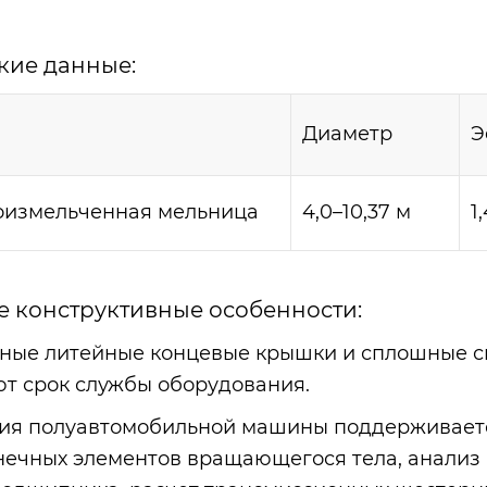
кие данные:
Диаметр
Э
оизмельченная мельница
4,0–10,37 м
1
 конструктивные особенности:
ные литейные концевые крышки и сплошные с
т срок службы оборудования.
ия полуавтомобильной машины поддерживаетс
нечных элементов вращающегося тела, анализ