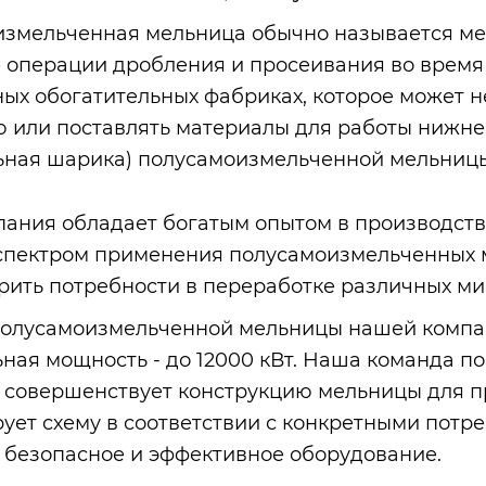
змельченная мельница обычно называется ме
 операции дробления и просеивания во время
ых обогатительных фабриках, которое может 
 или поставлять материалы для работы нижн
льная шарика) полусамоизмельченной мельницы 
ания обладает богатым опытом в производст
пектром применения полусамоизмельченных м
рить потребности в переработке различных ми
олусамоизмельченной мельницы нашей компании 
ная мощность - до 12000 кВт. Наша команда п
 совершенствует конструкцию мельницы для п
ует схему в соответствии с конкретными потре
 безопасное и эффективное оборудование.