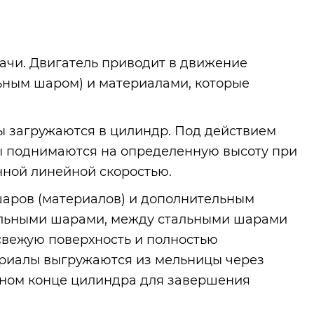
ачи. Двигатель приводит в движение
ным шаром) и материалами, которые
 загружаются в цилиндр. Под действием
ы поднимаются на определенную высоту при
нной линейной скоростью.
аров (материалов) и дополнительным
альными шарами, между стальными шарами
свежую поверхность и полностью
риалы выгружаются из мельницы через
чном конце цилиндра для завершения