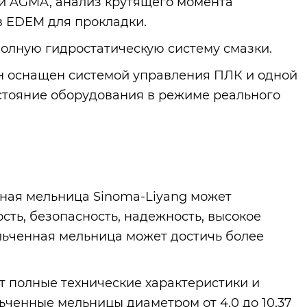
и AGMA, анализ крутящего момента
в EDEM для прокладки.
олную гидростатическую систему смазки.
н оснащен системой управления ПЛК и одной
остояние оборудования в режиме реального
ная мельница Sinoma-Liyang может
ть, безопасность, надежность, высокое
льченная мельница может достичь более
 полные технические характеристики и
ченные мельницы диаметром от 4,0 до 10,37