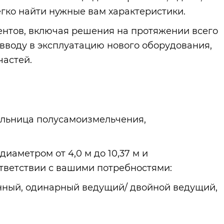
гко найти нужные вам характеристики.
нтов, включая решения на протяжении всего
 вводу в эксплуатацию нового оборудования,
частей.
мельница полусамоизмельчения,
аметром от 4,0 м до 10,37 м и
тветствии с вашими потребностями:
нный, одинарный ведущий/ двойной ведущий,