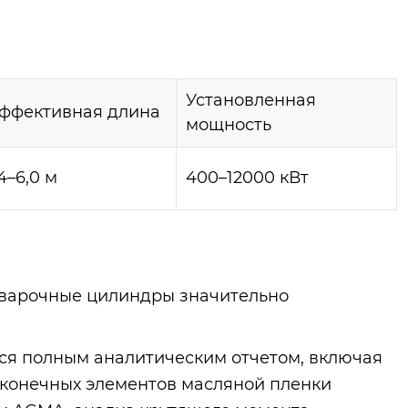
Установленная
ффективная длина
мощность
,4–6,0 м
400–12000 кВт
варочные цилиндры значительно
я полным аналитическим отчетом, включая
 конечных элементов масляной пленки