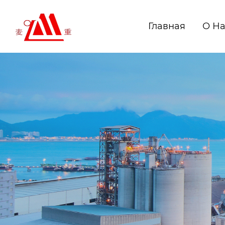
Главная
О Н