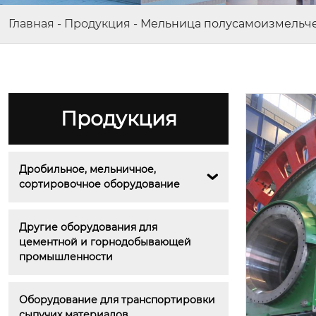
Главная
-
Продукция
-
Мельница полусамоизмельч
Продукция
Дробильное, мельничное, 

сортировочное оборудование
Другие оборудования для 
цементной и горнодобывающей 
промышленности
Оборудование для транспортировки 
сыпучих материалов