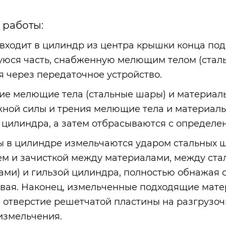
работы:
входит в цилиндр из центра крышки конца под
ся часть, снабженную мелющим телом (сталь
 через передаточное устройство.
е мелющие тела (стальные шары) и материалы
ной силы и трения мелющие тела и материал
цилиндра, а затем отбрасываются с определе
 в цилиндре измельчаются ударом стальных ш
м и зачисткой между материалами, между ст
ами) и гильзой цилиндра, полностью обнажая 
ая. Наконец, измельченные подходящие мате
 отверстие решетчатой пластины на разгрузо
измельчения.