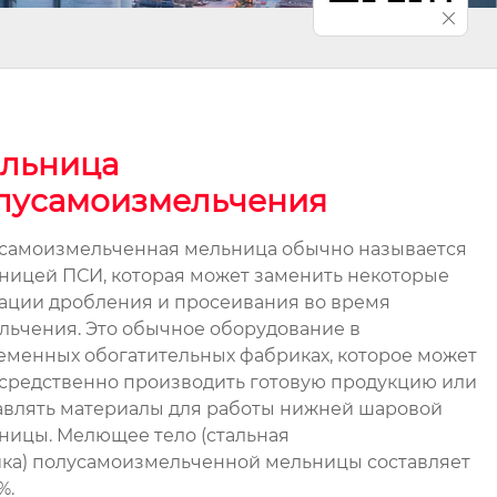
льница
лусамоизмельчения
самоизмельченная мельница обычно называется
ницей ПСИ, которая может заменить некоторые
ации дробления и просеивания во время
льчения. Это обычное оборудование в
еменных обогатительных фабриках, которое может
средственно производить готовую продукцию или
авлять материалы для работы нижней шаровой
ницы. Мелющее тело (стальная
ка) полусамоизмельченной мельницы составляет
%.