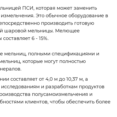
льницей ПСИ, которая может заменить
 измельчения. Это обычное оборудование в
непосредственно производить готовую
ей шаровой мельницы. Мелющее
составляет 6 - 15%.
ве мельниц, полными спецификациями и
ельниц, которые могут полностью
нералов.
составляет от 4,0 м до 10,37 м, а
о исследованиям и разработкам продуктов
роизводства полусамоизмельчения и
бностями клиентов, чтобы обеспечить более