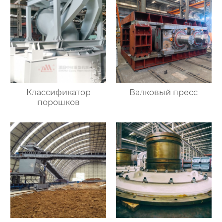
Классификатор
Валковый пресс
порошков