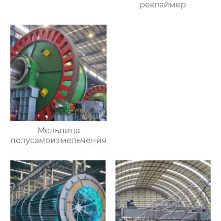
реклаймер
Мельница
полусамоизмельчения