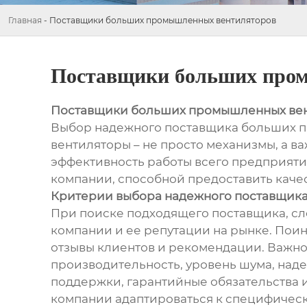
Главная
-
Поставщики больших промышленных вентиляторов
Поставщики больших про
Поставщики больших промышленных ве
Выбор надежного поставщика больших пр
вентиляторы – не просто механизмы, а в
эффективность работы всего предприятия
компании, способной предоставить каче
Критерии выбора надежного поставщик
При поиске подходящего поставщика, сле
компании и ее репутации на рынке. Пои
отзывы клиентов и рекомендации. Важно
производительность, уровень шума, над
поддержки, гарантийные обязательства и
компании адаптироваться к специфическ