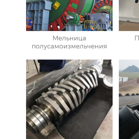
Мельница
полусамоизмельчения