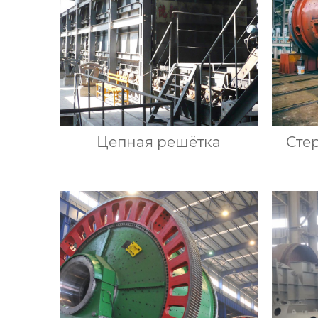
Цепная решётка
Сте