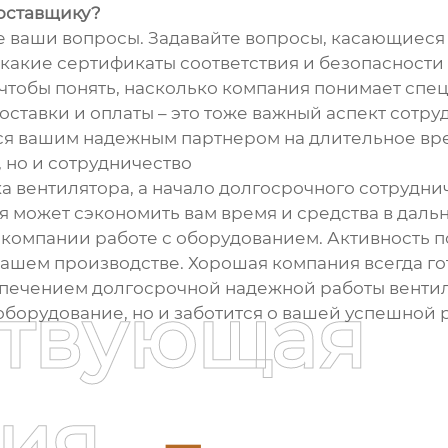
оставщику?
е ваши вопросы. Задавайте вопросы, касающиеся
 какие сертификаты соответствия и безопасности
чтобы понять, насколько компания понимает спе
оставки и оплаты – это тоже важный аспект сотру
лся вашим надежным партнером на длительное вр
, но и сотрудничество
ка вентилятора, а начало долгосрочного сотрудн
я может сэкономить вам время и средства в дал
компании работе с оборудованием. Активность п
 вашем производстве. Хорошая компания всегда г
печением долгосрочной надежной работы венти
ствующая
оборудование, но и заботится о вашей успешной 
ия