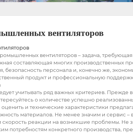
мышленных вентиляторов
нтиляторов
омышленных вентиляторов – задача, требующая 
ажная составляющая многих производственных про
, безопасность персонала и, конечно же, эконом
ственный продукт и профессиональную поддержку
а
дует учитывать ряд важных критериев. Прежде в
нтересуйтесь о количестве успешно реализованны
 оценить и технические характеристики предлаг
ежность материалов. Не менее значим и сервис –
 скорость реакции на возникшие проблемы. Не з
им потребностям конкретного производства, пр