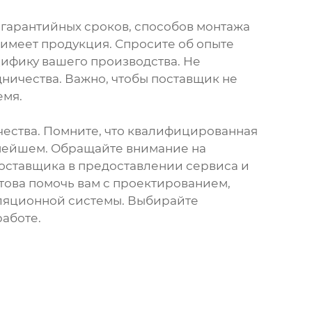
 гарантийных сроков, способов монтажа
 имеет продукция. Спросите об опыте
цифику вашего производства. Не
дничества. Важно, чтобы поставщик не
емя.
ичества. Помните, что квалифицированная
ьнейшем. Обращайте внимание на
оставщика в предоставлении сервиса и
отова помочь вам с проектированием,
ляционной системы. Выбирайте
работе.