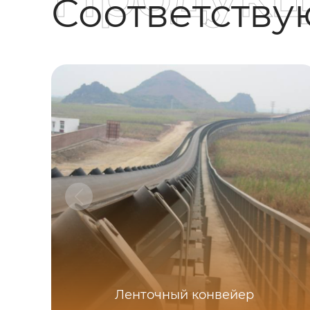
Соответств
Ленточный конвейер