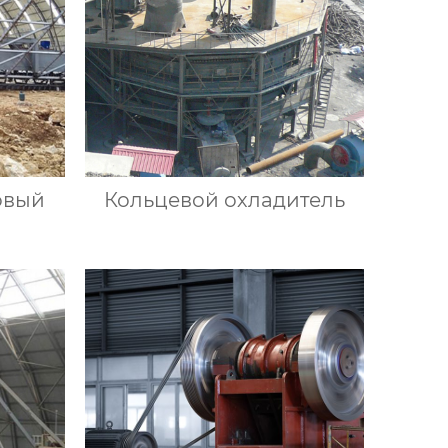
овый
Кольцевой охладитель