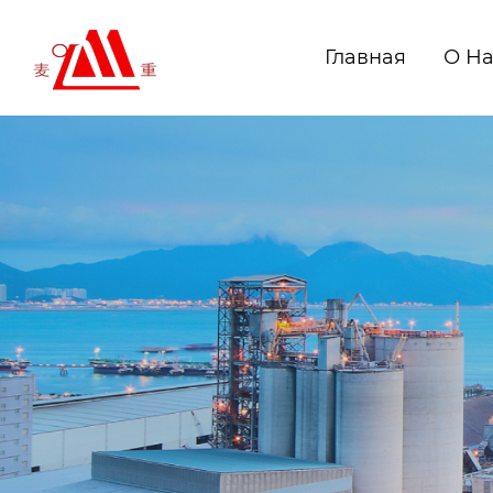
Главная
О Н