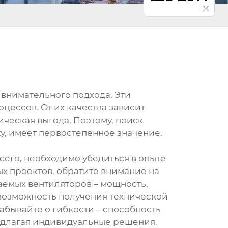
внимательного подхода. Эти
цессов. От их качества зависит
ическая выгода. Поэтому, поиск
, имеет первостепенное значение.
сего, необходимо убедиться в опыте
х проектов, обратите внимание на
аемых вентиляторов – мощность,
 возможность получения технической
абывайте о гибкости – способность
едлагая индивидуальные решения.