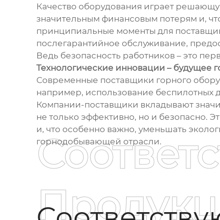
Качество оборудования играет решающую
значительным финансовым потерям и, что
принципиальные моменты для поставщико
послегарантийное обслуживание, предос
Ведь безопасность работников – это пер
Технологические инновации – будущее 
Современные поставщики горного оборуд
например, использование беспилотных д
Компании-поставщики вкладывают значит
не только эффективно, но и безопасно. 
и, что особенно важно, уменьшать эколог
Соответ
горнодобывающей отрасли.
Продукц
Соответств