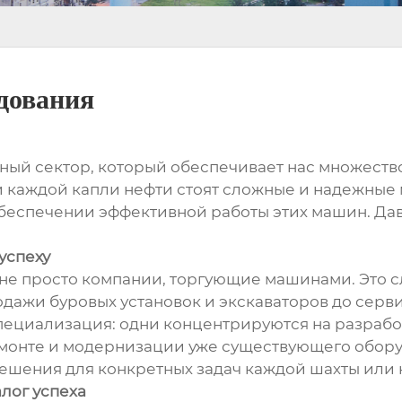
дования
ый сектор, который обеспечивает нас множеств
 и каждой капли нефти стоят сложные и надежны
беспечении эффективной работы этих машин. Дав
успеху
 не просто компании, торгующие машинами. Это 
одажи буровых установок и экскаваторов до серв
специализация: одни концентрируются на разраб
ремонте и модернизации уже существующего обор
ешения для конкретных задач каждой шахты или 
алог успеха