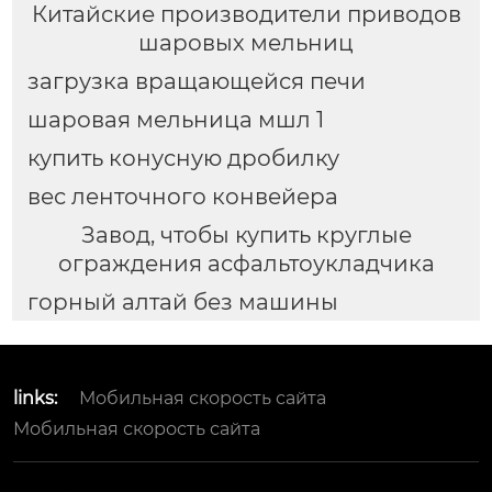
Китайские производители приводов
шаровых мельниц
загрузка вращающейся печи
шаровая мельница мшл 1
купить конусную дробилку
вес ленточного конвейера
Завод, чтобы купить круглые
ограждения асфальтоукладчика
горный алтай без машины
links:
Мобильная скорость сайта
Мобильная скорость сайта