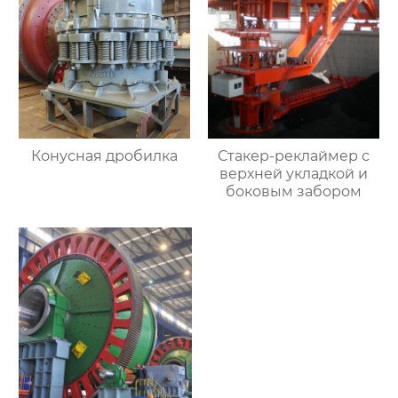
Конусная дробилка
Стакер-реклаймер с
верхней укладкой и
боковым забором