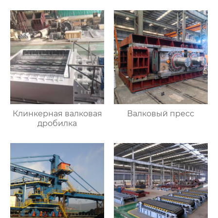
Клинкерная валковая
Валковый пресс
дробилка