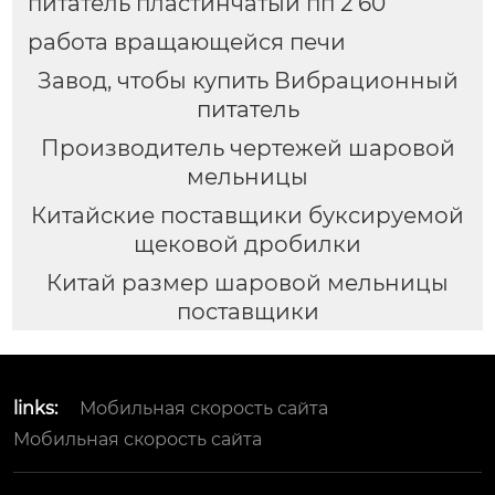
питатель пластинчатый пп 2 60
работа вращающейся печи
Завод, чтобы купить Вибрационный
питатель
Производитель чертежей шаровой
мельницы
Китайские поставщики буксируемой
щековой дробилки
Китай размер шаровой мельницы
поставщики
links:
Мобильная скорость сайта
Мобильная скорость сайта