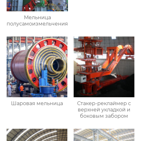
Мельница
полусамоизмельчения
Шаровая мельница
Стакер-реклаймер с
верхней укладкой и
боковым забором