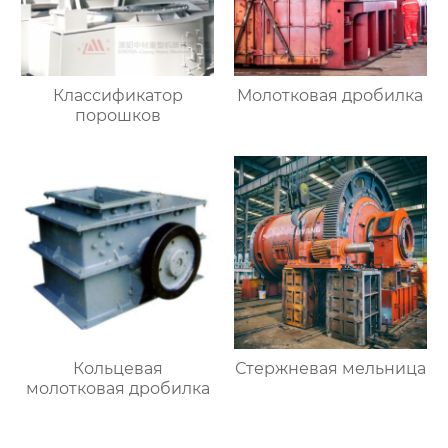
Классификатор
Молотковая дробилка
порошков
Кольцевая
Стержневая мельница
молотковая дробилка