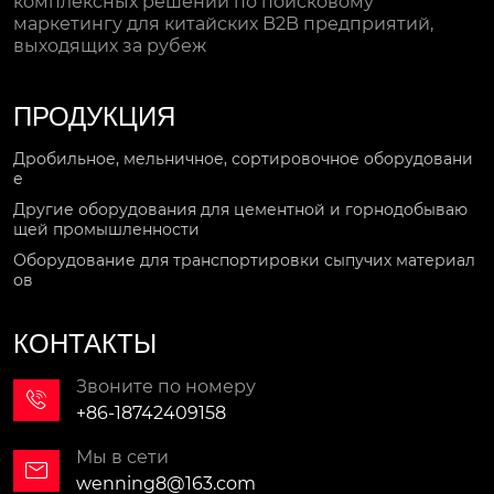
комплексных решений по поисковому
маркетингу для китайских B2B предприятий,
выходящих за рубеж
ПРОДУКЦИЯ
Дробильное, мельничное, сортировочное оборудовани
е
Другие оборудования для цементной и горнодобываю
щей промышленности
Оборудование для транспортировки сыпучих материал
ов
КОНТАКТЫ
Звоните по номеру

+86-18742409158
Мы в сети

wenning8@163.com