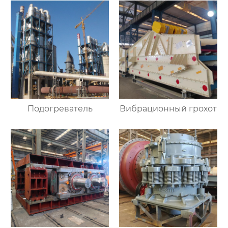
Подогреватель
Вибрационный грохот