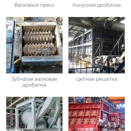
Валковый пресс
Конусная дробилка
Зубчатая валковая
Цепная решётка
дробилка