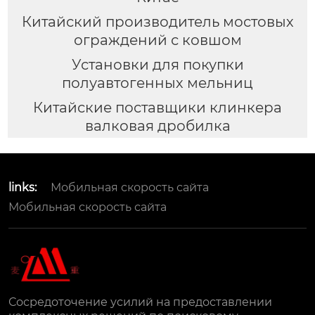
Китайский производитель мостовых
ограждений с ковшом
Установки для покупки
полуавтогенных мельниц
Китайские поставщики клинкера
валковая дробилка
links:
Мобильная скорость сайта
Мобильная скорость сайта
Сосредоточение усилий на предоставлении