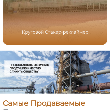
Круговой Стакер-реклаймер
Самые Продаваемые