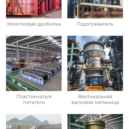
Молотковая дробилка
Подогреватель
Пластинчатый
Вертикальная
питатель
валковая мельница