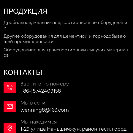
ПРОДУКЦИЯ
Дробильное, мельничное, сортировочное оборудовани
е
Другие оборудования для цементной и горнодобываю
щей промышленности
Оборудование для транспортировки сыпучих материал
ов
КОНТАКТЫ
Звоните по номеру

+86-18742409158
Мы в сети

wenning8@163.com
Мы находимся

1-29 улица Наньшичжун, район теси, город