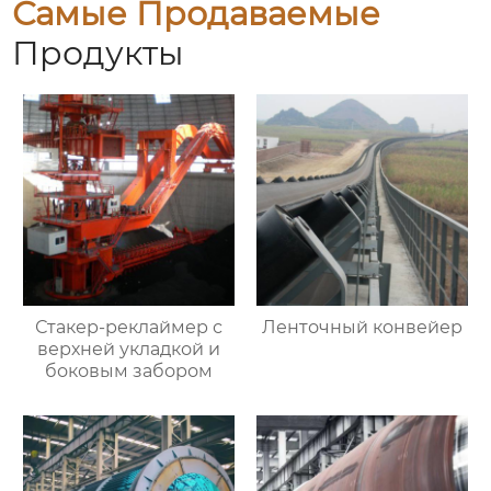
Самые Продаваемые
Продукты
Стакер-реклаймер с
Ленточный конвейер
верхней укладкой и
боковым забором