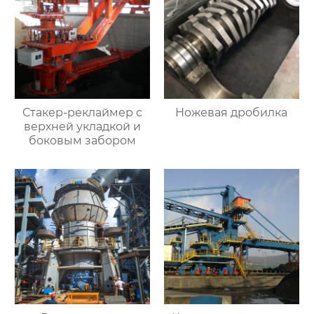
Стакер-реклаймер с
Ножевая дробилка
верхней укладкой и
боковым забором