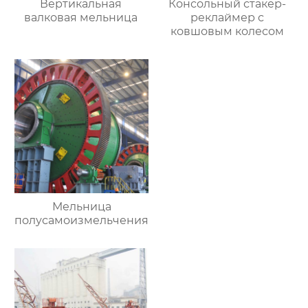
Вертикальная
Консольный стакер-
валковая мельница
реклаймер с
ковшовым колесом
Мельница
полусамоизмельчения