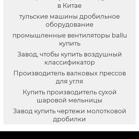
в Китае
тульские машины дробильное
оборудование
промышленные вентиляторы ballu
купить
Завод, чтобы купить воздушный
классификатор
Производитель валковых прессов
для угля
Купить производитель сухой
шаровой мельницы
Завод купить чертежи молотковой
дробилки