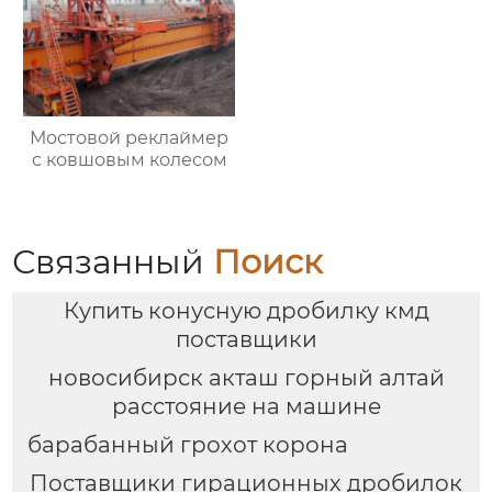
Мостовой реклаймер
с ковшовым колесом
Связанный
Поиск
Купить конусную дробилку кмд
поставщики
новосибирск акташ горный алтай
расстояние на машине
барабанный грохот корона
Поставщики гирационных дробилок