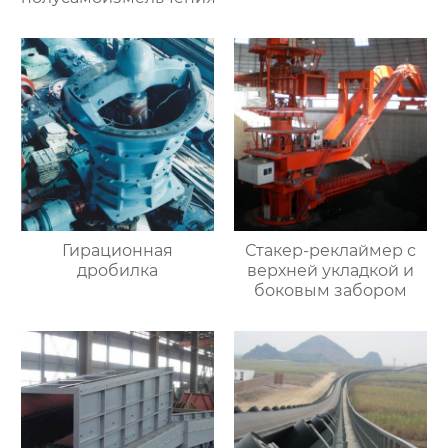
Гирационная
Стакер-реклаймер с
дробилка
верхней укладкой и
боковым забором