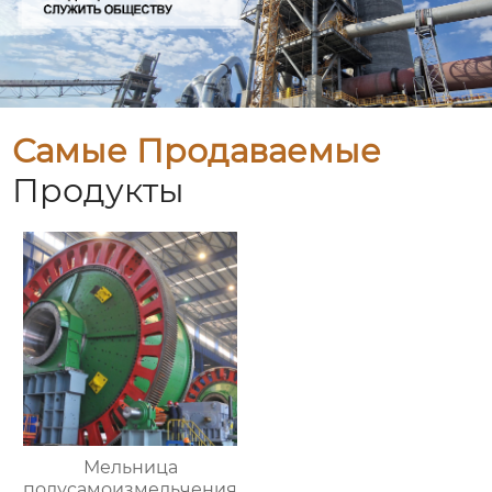
Самые Продаваемые
Продукты
Мельница
полусамоизмельчения