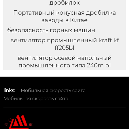
дробилок
Портативный конусная дробилка
заводы в Китае
безопасность горных машин
вентилятор промышленный kraft kf
ff205bl
вентилятор осевой напольный
промышленного типа 240m bl
links:
Мобильная скорость сайта
Мобильная скорость сайта