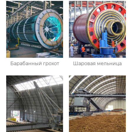
Барабанный грохот
Шаровая мельница