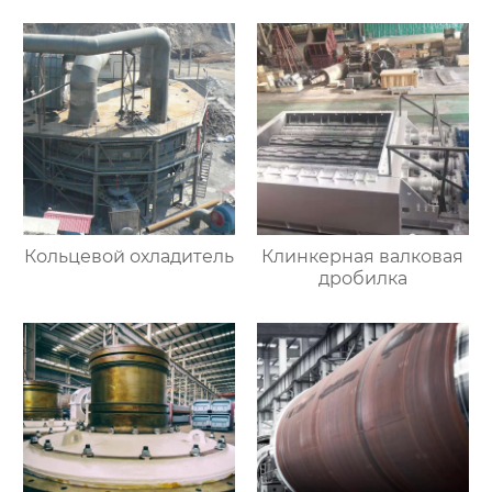
Кольцевой охладитель
Клинкерная валковая
дробилка