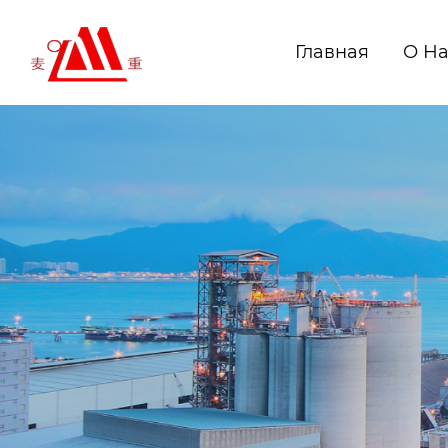
Главная
О Н