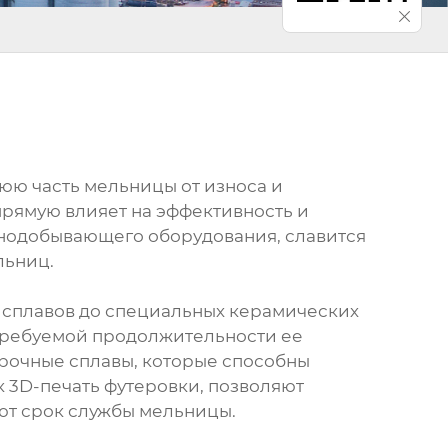
юю часть мельницы от износа и
рямую влияет на эффективность и
рнодобывающего оборудования, славится
льниц.
 сплавов до специальных керамических
 требуемой продолжительности ее
прочные сплавы, которые способны
к 3D-печать футеровки, позволяют
ют срок службы мельницы.