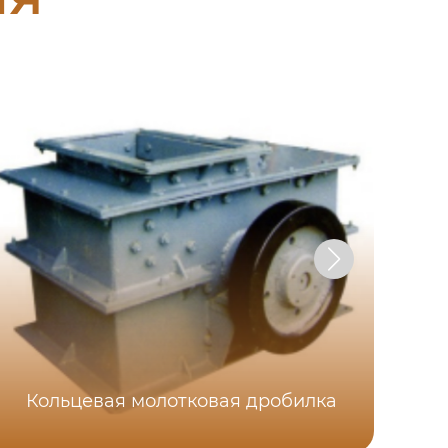
Кольцевая молотковая дробилка