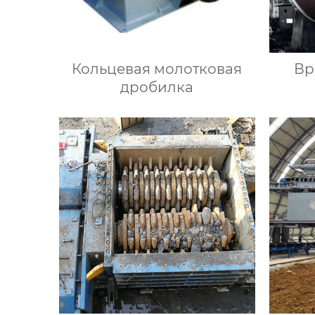
Кольцевая молотковая
Вр
дробилка