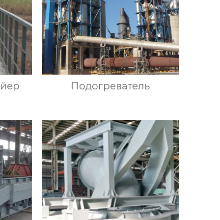
ейер
Подогреватель