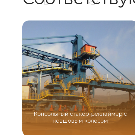
Консольный стакер-реклаймер с
ковшовым колесом