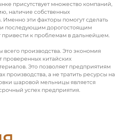
ынке присутствует множество компаний,
ию, наличие собственных
 Именно эти факторы помогут сделать
м и последующим дорогостоящим
ет привести к проблемам в дальнейшем.
 всего производства. Это экономия
от проверенных китайских
териалов. Это позволяет предприятиям
производства, а не тратить ресурсы на
ровки шаровой мельницы является
срочный успех предприятия.
ия