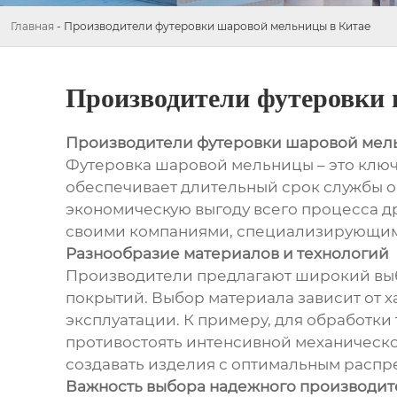
Главная
-
Производители футеровки шаровой мельницы в Китае
Производители футеровки
Производители футеровки шаровой мель
Футеровка шаровой мельницы – это ключ
обеспечивает длительный срок службы о
экономическую выгоду всего процесса д
своими компаниями, специализирующими
Разнообразие материалов и технологий
Производители предлагают широкий выбо
покрытий. Выбор материала зависит от 
эксплуатации. К примеру, для обработки
противостоять интенсивной механической
создавать изделия с оптимальным распр
Важность выбора надежного производит