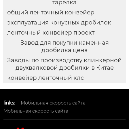
тарелка
общий ленточный конвейер
эксплуатация конусных дробилок
ленточный конвейер проект
Завод для покупки каменная
дробилка цена
Заводы по производству клинкерной
двухвалковой дробилки в Китае
конвейер ленточный клс
links:
Мобильная скорость сайта
Мобильная скорость сайта