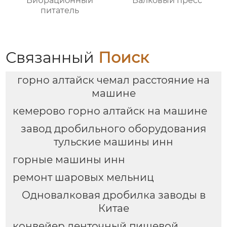
Вибрационный
Валковый пресс
питатель
Связанный
Поиск
горно алтайск чемал расстояние на
машине
кемерово горно алтайск на машине
завод дробильного оборудования
тульские машины инн
горные машины инн
ремонт шаровых мельниц
Одновалковая дробилка заводы в
Китае
конвейер ленточный пищевой