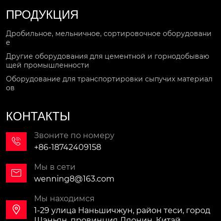
ПРОДУКЦИЯ
Дробильное, мельничное, сортировочное оборудовани
е
Другие оборудования для цементной и горнодобываю
щей промышленности
Оборудование для транспортировки сыпучих материал
ов
КОНТАКТЫ
Звоните по номеру

+86-18742409158
Мы в сети

wenning8@163.com
Мы находимся

1-29 улица Наньшичжун, район теси, город
Шэньян, провинция Ляонин, Китай