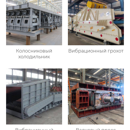
Колосниковый
Вибрационный грохот
холодильник