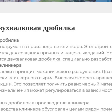
вухвалковая дробилка
дробилка
нструмент в производстве клинкера. Этот строи
тся для создания прочных и надежных зданий. Но
тся двухвалковая дробилка, специально разработ
 клинкера
и лежит принцип механического разрушения. Дв
куски клинкерного сырья. Высокая скорость вращ
акции. Это позволяет получить равномерный мате
 измельчения может регулироваться в зависимос
вых дробилок в производстве клинкера
водства клинкера обусловлен целым рядом преи