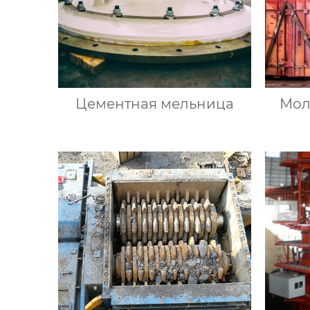
Цементная мельница
Мол