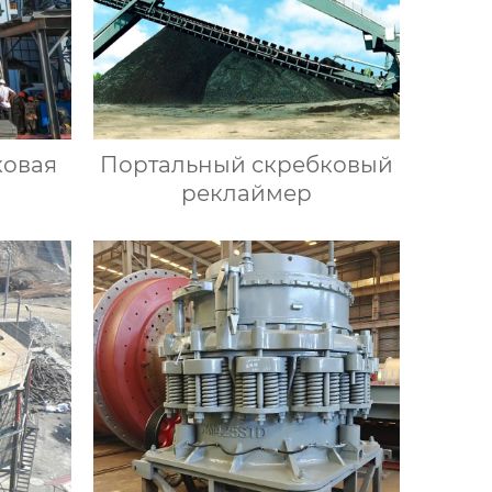
ковая
Портальный скребковый
реклаймер