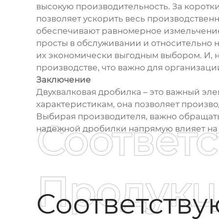
высокую производительность. За коротк
позволяет ускорить весь производственн
обеспечивают равномерное измельчение к
просты в обслуживании и относительно н
их экономически выгодным выбором. И, 
производстве, что важно для организаци
Заключение
Двухвалковая дробилка – это важный эл
характеристикам, она позволяет произво
Выбирая производителя, важно обращать
Соответ
надежной дробилки напрямую влияет на 
Продукц
Соответств