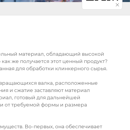
тельный материал, обладающий высокой
 как же получается этот ценный продукт?
анная для обработки клинкерного сырья.
а вращающихся валка, расположенные
ения и сжатие заставляют материал
риал, готовый для дальнейшей
ти от требуемой формы и размера
муществ. Во-первых, она обеспечивает