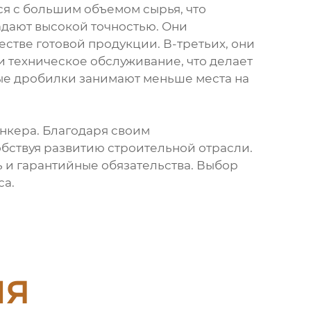
я с большим объемом сырья, что
адают высокой точностью. Они
стве готовой продукции. В-третьих, они
и техническое обслуживание, что делает
ые дробилки занимают меньше места на
нкера. Благодаря своим
обствуя развитию строительной отрасли.
 и гарантийные обязательства. Выбор
са.
ия