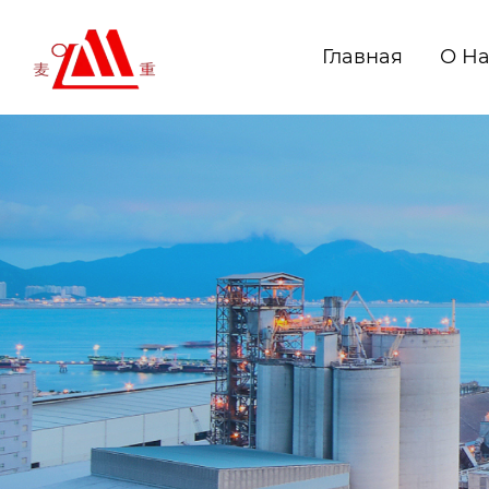
Главная
О Н