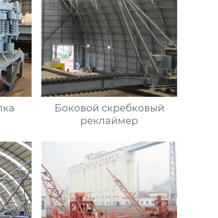
лка
Боковой скребковый
реклаймер