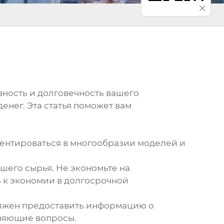
вность и долговечность вашего
нег. Эта статья поможет вам
иентироваться в многообразии моделей и
шего сырья. Не экономьте на
ь к экономии в долгосрочной
олжен предоставить информацию о
чняющие вопросы.