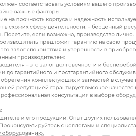
лжен соответствовать условиям вашего производ
райне важные факторы.
ие на прочность корпуса и надежность используе
ет в схожих сферу деятельности, – бесценный рес
. Посетите, если возможно, производство лично.
роизводитель предложит гарантию на свою прод
 это залог спокойствия и уверенности в приобрет
енным производителем:
одителя – это залог долговечности и бесперебо
ции до гарантийного и постгарантийного обслужив
обретения комплектующих и запчастей в случае 
рошей репутацией гарантирует высокое качество 
о профессиональная консультация в выборе обор
:
одителе и его продукции. Опыт других пользоват
Проконсультируйтесь с коллегами и специалиста
 оборудованию.