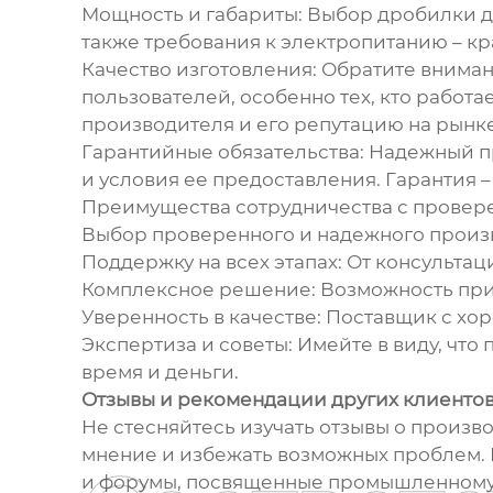
Мощность и габариты: Выбор дробилки до
также требования к электропитанию – к
Качество изготовления: Обратите вниман
пользователей, особенно тех, кто работа
производителя и его репутацию на рынке
Гарантийные обязательства: Надежный п
и условия ее предоставления. Гарантия –
Преимущества сотрудничества с провер
Выбор проверенного и надежного произв
Поддержку на всех этапах: От консульта
Комплексное решение: Возможность при
Уверенность в качестве: Поставщик с хо
Экспертиза и советы: Имейте в виду, чт
время и деньги.
Отзывы и рекомендации других клиентов
Не стесняйтесь изучать отзывы о произв
мнение и избежать возможных проблем. 
и форумы, посвященные промышленному