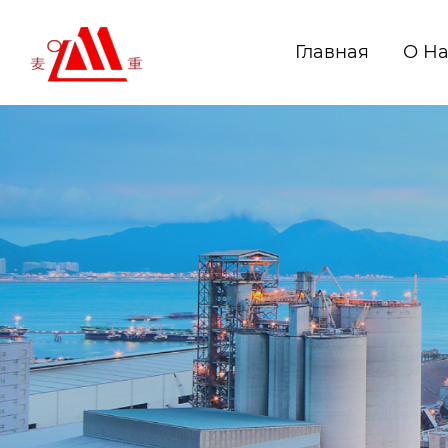
Главная
О Н