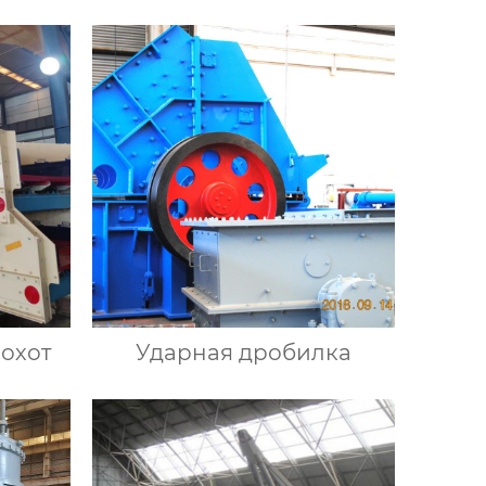
охот
Ударная дробилка