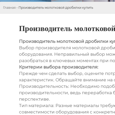
Главная
-
Производитель молотковой дробилки купить
Производитель молотковой
Производитель молотковой дробилки ку
Выбор производителя молотковой дробилк
оборудования. Неправильный выбор може
разобраться в ключевых моментах при п
Критерии выбора производителя:
Прежде чем сделать выбор, оцените пот
характеристик. Обращайте внимание на
Производительность: Необходимо подобра
производительности, ведь переработка б
перспективе.
Тип материала: Разные материалы требу
совместимости оборудования с конкретн