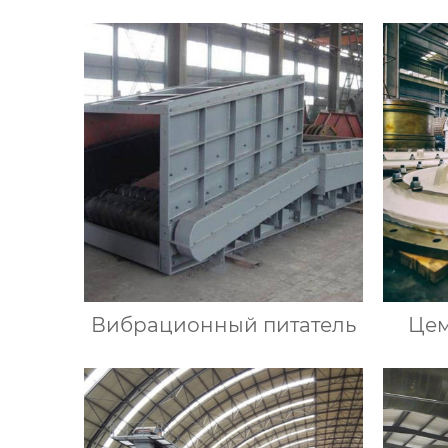
Вибрационный питатель
Цем