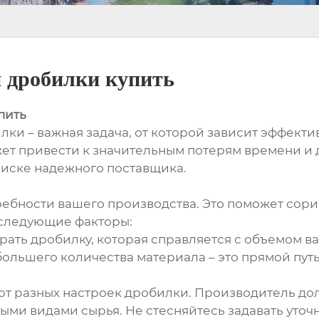
 дробилки купить
пить
и – важная задача, от которой зависит эффекти
т привести к значительным потерям времени и де
оиске надежного поставщика.
ребности вашего производства. Это поможет сор
 следующие факторы:
ть дробилку, которая справляется с объемом ва
ольшего количества материала – это прямой пут
ют разных настроек дробилки. Производитель д
ыми видами сырья. Не стесняйтесь задавать уто