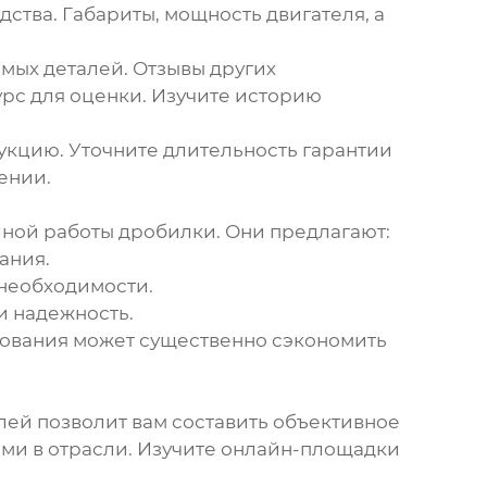
ства. Габариты, мощность двигателя, а
мых деталей. Отзывы других
урс для оценки. Изучите историю
укцию. Уточните длительность гарантии
ении.
йной работы дробилки. Они предлагают:
ания.
необходимости.
и надежность.
удования может существенно сэкономить
елей позволит вам составить объективное
ми в отрасли. Изучите онлайн-площадки