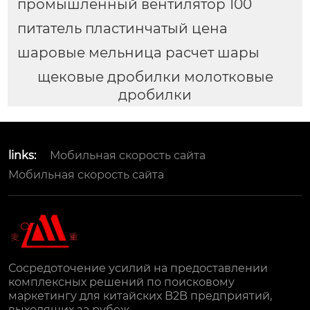
промышленный вентилятор 100
питатель пластинчатый цена
шаровые мельница расчет шары
щековые дробилки молотковые
дробилки
links:
Мобильная скорость сайта
Мобильная скорость сайта
Сосредоточение усилий на предоставлении
комплексных решений по поисковому
маркетингу для китайских B2B предприятий,
выходящих за рубеж