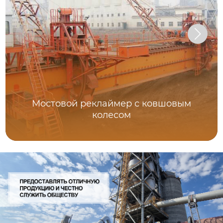
Мостовой реклаймер с ковшовым
колесом