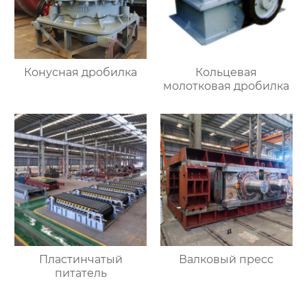
Конусная дробилка
Кольцевая
молотковая дробилка
Пластинчатый
Валковый пресс
питатель