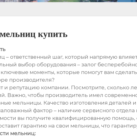
 мельниц купить
ть
 – ответственный шаг, который напрямую влияет
льный выбор оборудования – залог бесперебойно
 ключевые моменты, которые помогут вам сделат
оре производителя?
т и репутацию компании. Посмотрите, сколько ле
ний. Важно, чтобы производитель имел современн
ые мельницы. Качество изготовления деталей и 
маловажный фактор – наличие сервисного отдела
димости вы получите квалифицированную помощь, 
тавит гарантию на свои мельницы, что гарантир
сти мельниц: