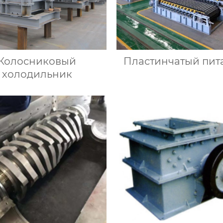
Колосниковый
Пластинчатый пит
холодильник