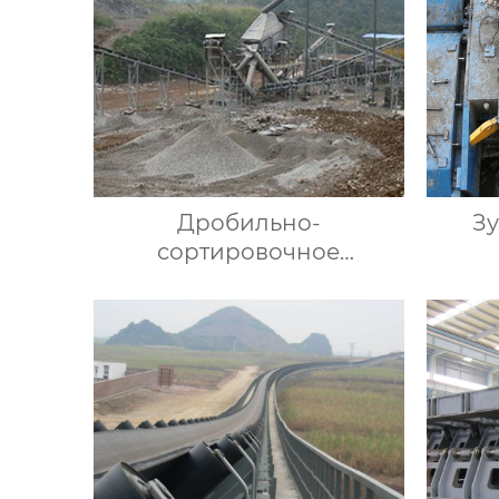
Дробильно-
Зу
сортировочное
оборудование