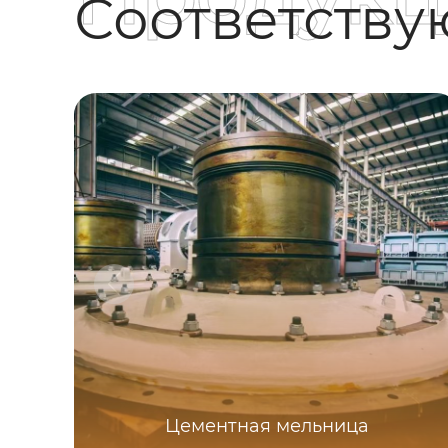
Соответств
Цементная мельница