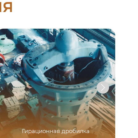
ия
Гирационная дробилка