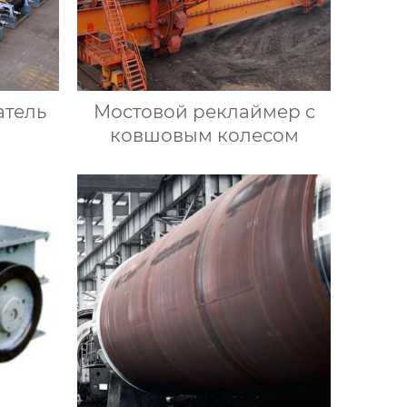
атель
Мостовой реклаймер с
ковшовым колесом