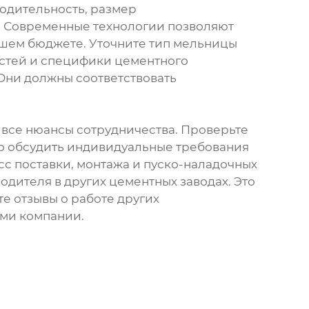
одительность, размер
. Современные технологии позволяют
ашем бюджете. Уточните тип мельницы
остей и специфики цементного
Они должны соответствовать
 все нюансы сотрудничества. Проверьте
но обсудить индивидуальные требования
с поставки, монтажа и пуско-наладочных
дителя в других цементных заводах. Это
е отзывы о работе других
ами компании.