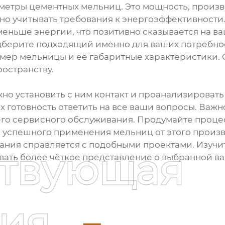
метры цементных мельниц. Это мощность, произв
но учитывать требования к энергоэффективности
меньше энергии, что позитивно сказывается на в
одберите подходящий именно для ваших потребн
змер мельницы и её габаритные характеристики. 
остранству.
но установить с ним контакт и проанализировать
х готовность ответить на все ваши вопросы. Важ
го сервисного обслуживания. Продумайте процес
 успешного применения мельниц от этого произво
ания справляется с подобными проектами. Изучит
ствующая
ать более чёткое представление о выбранной в
ия