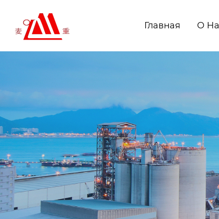
Главная
О Н