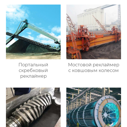
Портальный
Мостовой реклаймер
скребковый
с ковшовым колесом
реклаймер