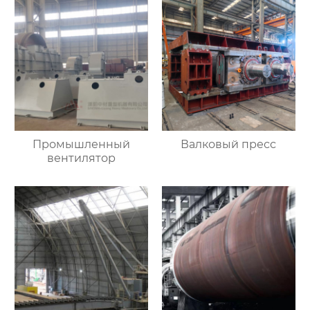
Промышленный
Валковый пресс
вентилятор