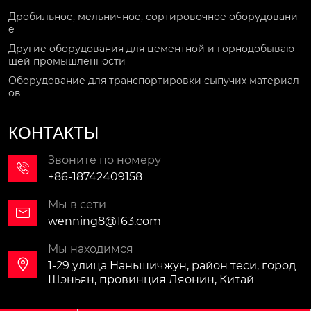
Дробильное, мельничное, сортировочное оборудовани
е
Другие оборудования для цементной и горнодобываю
щей промышленности
Оборудование для транспортировки сыпучих материал
ов
КОНТАКТЫ
Звоните по номеру

+86-18742409158
Мы в сети

wenning8@163.com
Мы находимся

1-29 улица Наньшичжун, район теси, город
Шэньян, провинция Ляонин, Китай