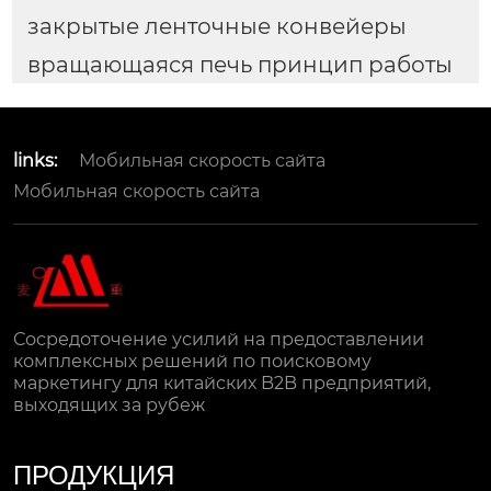
закрытые ленточные конвейеры
вращающаяся печь принцип работы
links:
Мобильная скорость сайта
Мобильная скорость сайта
Сосредоточение усилий на предоставлении
комплексных решений по поисковому
маркетингу для китайских B2B предприятий,
выходящих за рубеж
ПРОДУКЦИЯ