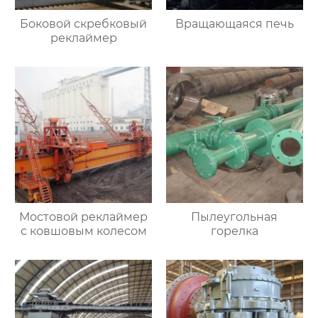
Боковой скребковый
Вращающаяся печь
реклаймер
Мостовой реклаймер
Пылеугольная
с ковшовым колесом
горелка