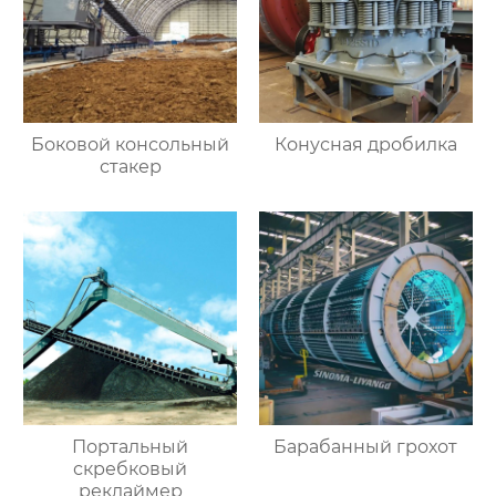
Боковой консольный
Конусная дробилка
стакер
Портальный
Барабанный грохот
скребковый
реклаймер