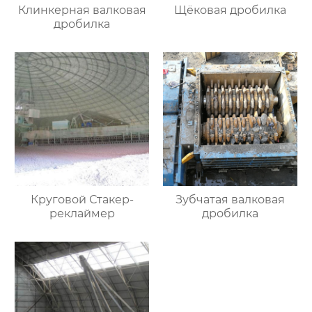
Клинкерная валковая
Щёковая дробилка
дробилка
Круговой Стакер-
Зубчатая валковая
реклаймер
дробилка