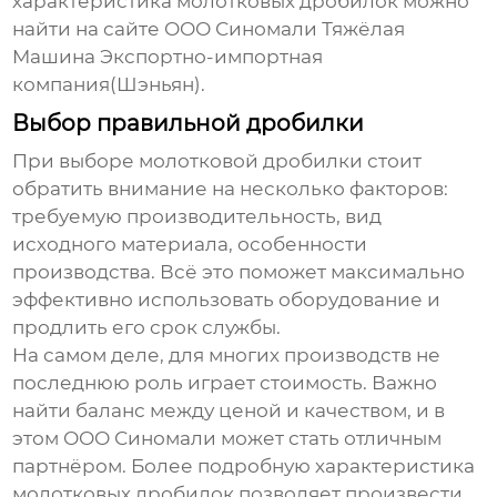
характеристика молотковых дробилок
можно
найти на сайте ООО Синомали Тяжёлая
Машина Экспортно-импортная
компания(Шэньян).
Выбор правильной дробилки
При выборе молотковой дробилки стоит
обратить внимание на несколько факторов:
требуемую производительность, вид
исходного материала, особенности
производства. Всё это поможет максимально
эффективно использовать оборудование и
продлить его срок службы.
На самом деле, для многих производств не
последнюю роль играет стоимость. Важно
найти баланс между ценой и качеством, и в
этом ООО Синомали может стать отличным
партнёром. Более подробную
характеристика
молотковых дробилок
позволяет произвести