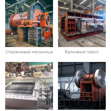
Стержневая мельница
Валковый пресс