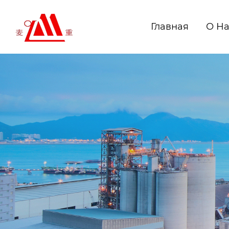
Главная
О Н