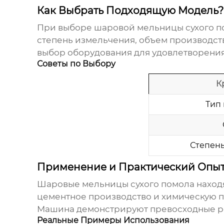
Как Выбрать Подходящую Модель?
При выборе
шаровой мельницы сухого п
степень измельчения, объем производст
выбор оборудования для удовлетворения
Советы по Выбору
К
Тип
Степен
Применение и Практический Опы
Шаровые мельницы сухого помола
наход
цементное производство и химическую п
Машина демонстрируют превосходные рез
Реальные Примеры Использования