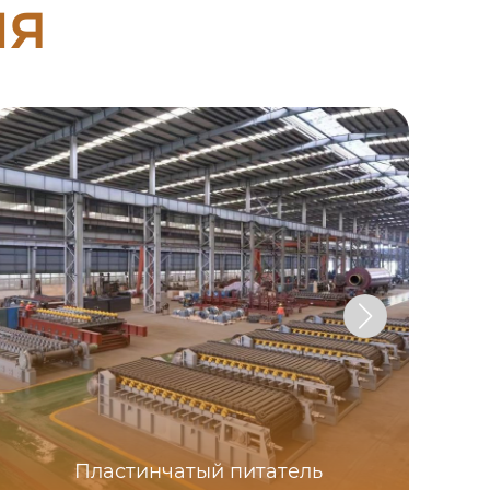
ия
Пластинчатый питатель