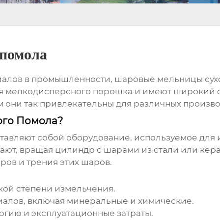
 помола
риалов в промышленности,
шаровые мельницы сух
я мелкодисперсного порошка и имеют широкий с
м они так привлекательны для различных произв
ого Помола?
тавляют собой оборудование, используемое для 
ают, вращая цилиндр с шарами из стали или кер
ров и трения этих шаров.
кой степени измельчения.
риалов, включая минеральные и химические.
ргию и эксплуатационные затраты.