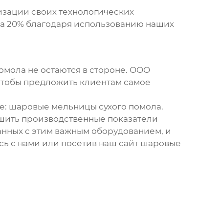
изации своих технологических
на 20% благодаря использованию наших
помола
не остаются в стороне. ООО
чтобы предложить клиентам самое
е:
шаровые мельницы сухого помола
.
шить производственные показатели
занных с этим важным оборудованием, и
сь с нами или посетив наш сайт
шаровые