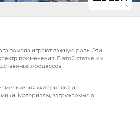
ого помола
играют важную роль. Эти
пектр применения. В этой статье мы
одственных процессов.
измельчения материалов до
амики. Материалы, загружаемые в