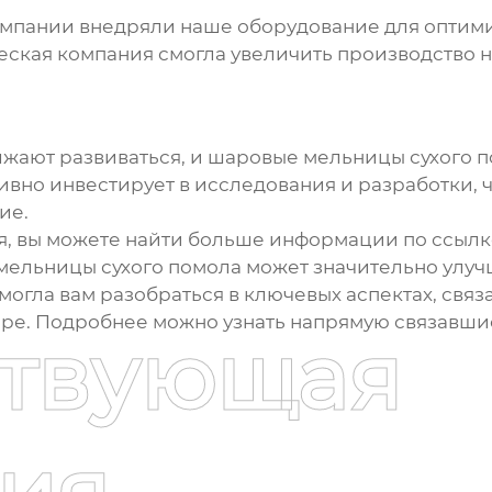
компании внедряли наше оборудование для оптим
еская компания смогла увеличить производство 
жают развиваться, и
шаровые мельницы сухого 
вно инвестирует в исследования и разработки, 
ие.
я, вы можете найти больше информации по ссылк
мельницы сухого помола
может значительно улуч
омогла вам разобраться в ключевых аспектах, свя
оре. Подробнее можно узнать напрямую связавши
ствующая