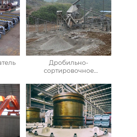
атель
Дробильно-
сортировочное
оборудование