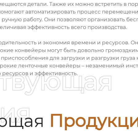
ещаются детали. Также их можно встретить в пор
омогают автоматизировать процесс перемещения
 ручную работу. Они позволяют организовать бе
еличивая эффективность всего производства.
одительность и экономия времени и ресурсов. О
ирокие конвейеры могут быть довольно громоздк
приспособления для загрузки и разгрузки груза н
ирокие ленточные конвейеры – незаменимый инст
ствующая
 ресурсов и эффективность.
ия
ующая
Продукц