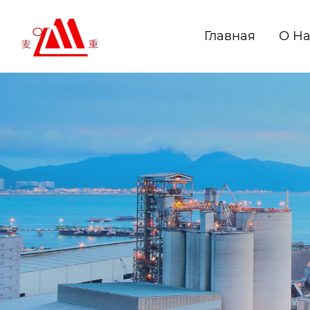
Главная
О Н