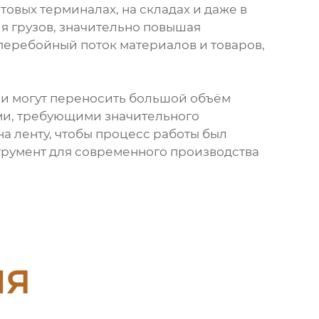
товых терминалах, на складах и даже в
 грузов, значительно повышая
сперебойный поток материалов и товаров,
ни могут переносить большой объём
ими, требующими значительного
а ленту, чтобы процесс работы был
румент для современного производства
ия