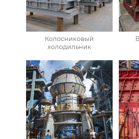
Колосниковый
холодильник