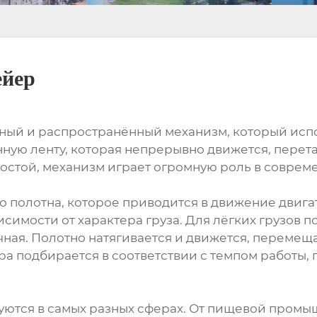
ейер
ный и распространённый механизм, который испо
нную ленту, которая непрерывно движется, перет
простой, механизм играет огромную роль в соврем
о полотна, которое приводится в движение двига
исимости от характера груза. Для лёгких грузов п
очная. Полотно натягивается и движется, перемещ
ра подбирается в соответствии с темпом работы,
тся в самых разных сферах. От пищевой промышл