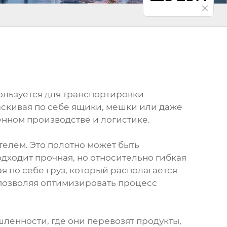
льзуется для транспортировки
аскивая по себе ящики, мешки или даже
енном производстве и логистике.
телем. Это полотно может быть
одходит прочная, но относительно гибкая
ая по себе груз, который располагается
 позволяя оптимизировать процесс
енности, где они перевозят продукты,