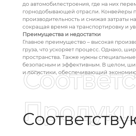
до автомобилестроения, где на них перем
горнодобывающей отрасли. Конвейеры п
производительность и снижая затраты на
сокращая время на транспортировку и ув
Преимущества и недостатки
Главное преимущество – высокая произв
груза, что ускоряет процесс. Однако, ш
пространства. Также нужны специальные 
безопасным и эффективным. В целом, ш
Соответ
и логистики, обеспечивающий экономию
Продукц
Соответств