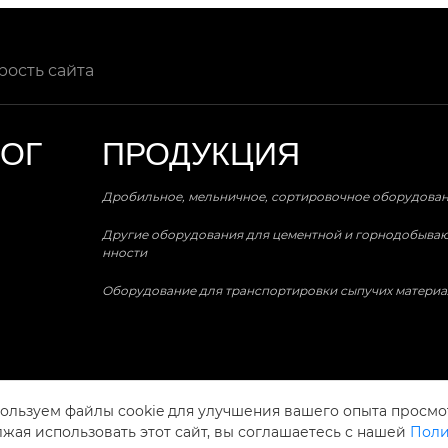
рость сайта
ЛОГ
ПРОДУКЦИЯ
Дробильное, мельничное, сортировочное оборудова
Другие оборудования для цементной и горнодобыв
нности
Оборудование для транспортировки сыпучих материа
ользуем файлы cookie для улучшения вашего опыта просмо
жая использовать этот сайт, вы соглашаетесь с нашей
Поли