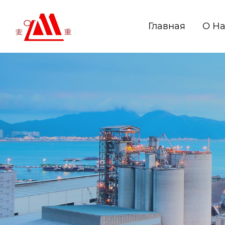
Главная
О Н