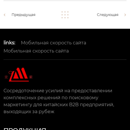
Предыдущая
Следующая
links:
Мобильная скорость сайта
Мобильная скорость сайта
Сосредоточение усилий на предоставлении
комплексных решений по поисковому
маркетингу для китайских B2B предприятий,
выходящих за рубеж