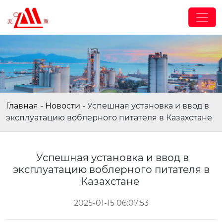
Главная
-
Новости
-
Успешная установка и ввод в
эксплуатацию воблерного питателя в Казахстане
Успешная установка и ввод в
эксплуатацию воблерного питателя в
Казахстане
2025-01-15 06:07:53