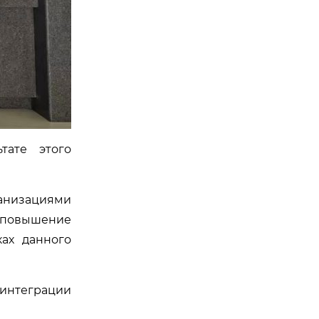
тате этого
ганизациями
и повышение
ах данного
интеграции