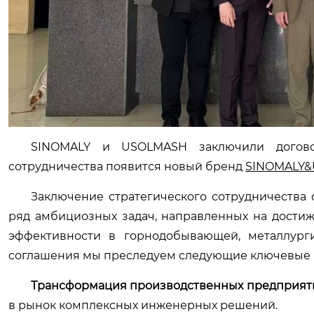
SINOMALY и USOLMASH заключили договор
сотрудничества появится новый бренд
SINOMALY
Заключение стратегического сотрудничеств
ряд амбициозных задач, направленных на дости
эффективности в горнодобывающей, металлурги
соглашения мы преследуем следующие ключевые 
Трансформация производственных предприяти
в рынок комплексных инженерных решений.