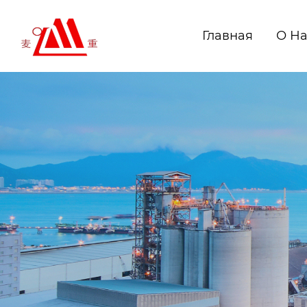
Главная
О Н