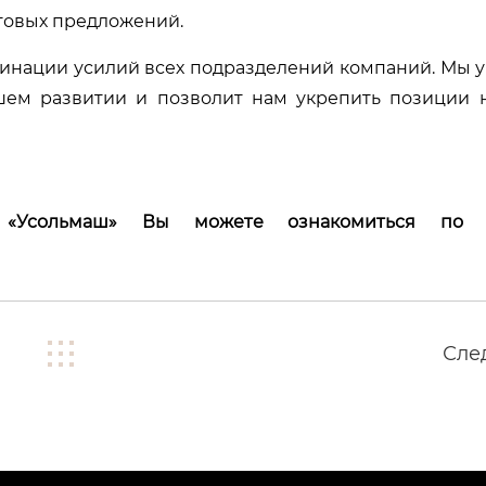
рговых предложений.
динации усилий всех подразделений компаний. Мы у
шем развитии и позволит нам укрепить позиции 
 «Усольмаш» Вы можете ознакомиться по 
Сле