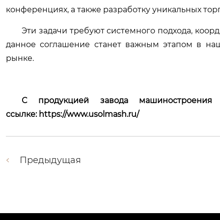
конференциях, а также разработку уникальных то
Эти задачи требуют системного подхода, коор
данное соглашение станет важным этапом в на
рынке.
С продукцией завода машиностроения
ссылке: https://www.usolmash.ru/
Предыдущая