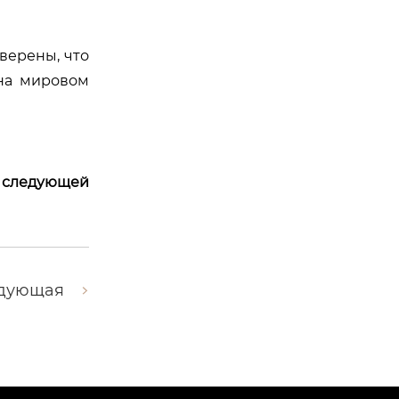
верены, что
на мировом
следующей
дующая