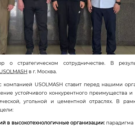
 о стратегическом сотрудничестве. В резуль
&USOLMASH
в г. Москва.
а с компанией USOLMASH ставит перед нашими ор
жение устойчивого конкурентного преимущества 
ческой, угольной и цементной отраслях. В рамк
цели:
й в высокотехнологичные организации:
парадигма 