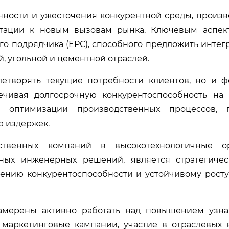
ности и ужесточения конкурентной среды, произ
птации к новым вызовам рынка. Ключевым аспек
го подрядчика (ЕРС), способного предложить инте
 угольной и цементной отраслей.
летворять текущие потребности клиентов, но и 
ечивая долгосрочную конкурентоспособность на 
ет оптимизации производственных процессов,
ю издержек.
ственных компаний в высокотехнологичные ор
ных инженерных решений, является стратегиче
нию конкурентоспособности и устойчивому росту
ерены активно работать над повышением узна
 маркетинговые кампании, участие в отраслевых 